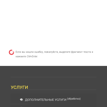
Если вы нашли ошибку, пожалуйста, выделите фрагмент текста и
нажмите
Ctrl+Enter
.
УСЛУГИ
(обработка)
ДОПОЛНИТЕЛЬНЫЕ УСЛУГИ