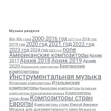
Музыка раздела
2000-2016 год
80е-90е года
2018 год
2017 год
2021 год
2020 год
2022 год
2019 год
none
2023 год
2024 год
2025 год
Американские композиторы
Архив
Архив 2018
Архив 2019
Архив
2017
2020
Британские
Бразильские композиторы
композиторы
Инструментальная музыка
Итальянские
Испанские композиторы
композиторы
Канадские композиторы
Китайские
Композиторы
композиторы
Классическая музыка
Композиторы стран
стран Азии
Европы
Композиторы стран Южной Америки
Музыка для документального кино
Музыка из