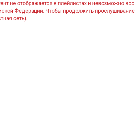
тент не отображается в плейлистах и невозможно восп
ийской Федерации. Чтобы продолжить прослушивание
стная сеть).