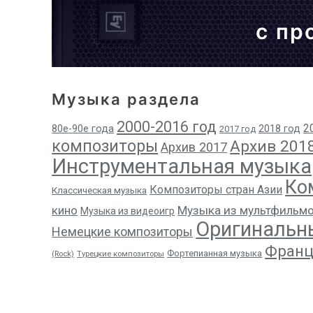
с пр
Музыка раздела
2000-2016 год
2
80е-90е года
2018 год
2017 год
композиторы
Архив 201
Архив 2017
Инструментальная музыка
Ко
Композиторы стран Азии
Классическая музыка
кино
Музыка из мультфильм
Музыка из видеоигр
Оригинальн
Немецкие композиторы
Франц
Фортепианная музыка
(Rock)
Турецкие композиторы