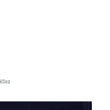
Nl5sg