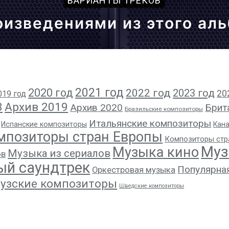
ВАРИАНТЫ ТРЕКОВ
оизведениями из этого ал
2021 год
2020 год
2022 год
2023 год
20
019 год
8
Архив 2019
Архив 2020
Брит
Бразильские композиторы
Итальянские композиторы
Испанские композиторы
Кан
мпозиторы стран Европы
Композиторы стр
Муз
Музыка кино
Музыка из сериалов
ов
ый саундтрек
Популярна
Оркестровая музыка
узские композиторы
Шведские композиторы