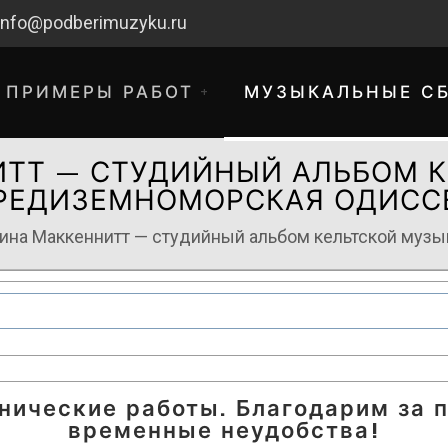
info@podberimuzyku.ru
ПРИМЕРЫ РАБОТ
МУЗЫКАЛЬНЫЕ С
ТТ — СТУДИЙНЫЙ АЛЬБОМ 
РЕДИЗЕМНОМОРСКАЯ ОДИСС
ина Маккеннитт — студийный альбом кельтской муз
хнические работы. Благодарим за 
временные неудобства!