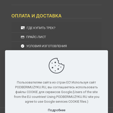
ОПЛАТА И ДОСТАВКА
ГДЕ КУПИТЬ ТРЕК?
ПРАЙС-ЛИСТ
УСЛОВИЯ ИЗГОТОВЛЕНИЯ
УСЛОВИЯ ДОСТАВКИ
УСЛОВИЯ ВОЗВРАТА
Пользователям сайта из стран ЕС! Используя сайт
PODBERIMUZYKU.RU, вы соглашаетесь использовать
г. Москва, Московская область, Центральный
файлы COOKIE для сервисов Google.(Users of the site
федеральный округ, РФ, Россия
from the EU countries! Using PODBERIMUZYKU.RU site you
agree to use Google services COOKIE files.)
Подробнее