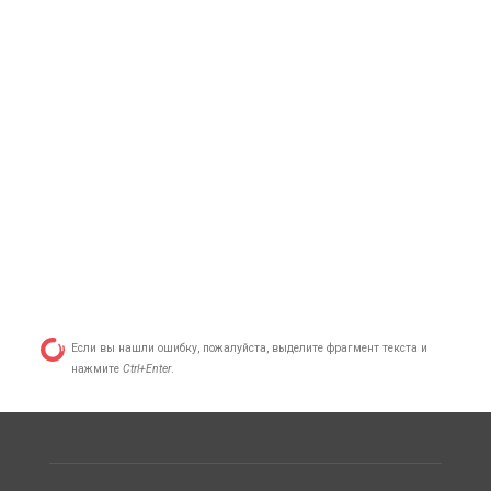
Если вы нашли ошибку, пожалуйста, выделите фрагмент текста и
нажмите
Ctrl+Enter
.