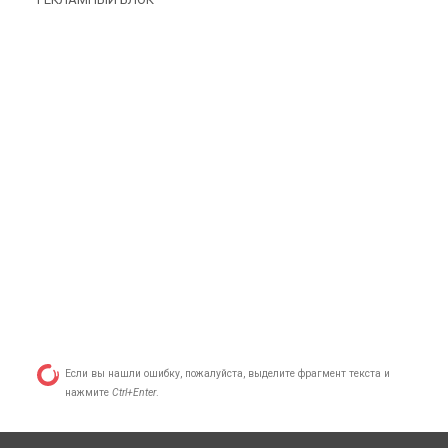
Если вы нашли ошибку, пожалуйста, выделите фрагмент текста и
нажмите
Ctrl+Enter
.