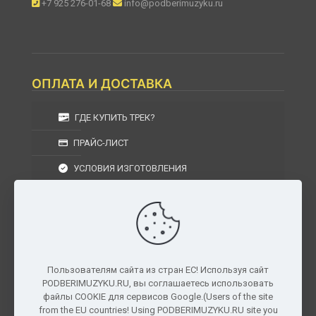
+7 925 276-01-68
info@podberimuzyku.ru
ОПЛАТА И ДОСТАВКА
ГДЕ КУПИТЬ ТРЕК?
ПРАЙС-ЛИСТ
УСЛОВИЯ ИЗГОТОВЛЕНИЯ
УСЛОВИЯ ДОСТАВКИ
УСЛОВИЯ ВОЗВРАТА
Пользователям сайта из стран ЕС! Используя сайт
PODBERIMUZYKU.RU, вы соглашаетесь использовать
г. Москва, Московская область, Центральный
файлы COOKIE для сервисов Google.(Users of the site
федеральный округ, РФ, Россия
from the EU countries! Using PODBERIMUZYKU.RU site you