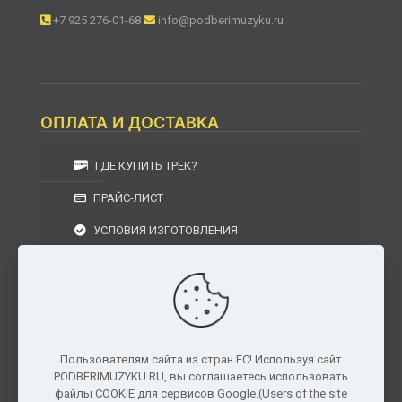
+7 925 276-01-68
info@podberimuzyku.ru
ОПЛАТА И ДОСТАВКА
ГДЕ КУПИТЬ ТРЕК?
ПРАЙС-ЛИСТ
УСЛОВИЯ ИЗГОТОВЛЕНИЯ
УСЛОВИЯ ДОСТАВКИ
УСЛОВИЯ ВОЗВРАТА
Пользователям сайта из стран ЕС! Используя сайт
PODBERIMUZYKU.RU, вы соглашаетесь использовать
г. Москва, Московская область, Центральный
файлы COOKIE для сервисов Google.(Users of the site
федеральный округ, РФ, Россия