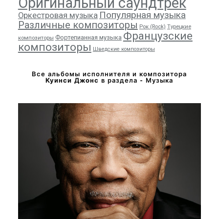
Оригинальный саундтрек
Популярная музыка
Оркестровая музыка
Различные композиторы
Рок (Rock)
Турецкие
Французские
Фортепианная музыка
композиторы
композиторы
Шведские композиторы
Все альбомы исполнителя и композитора
Куинси Джонс
в раздела - Музыка