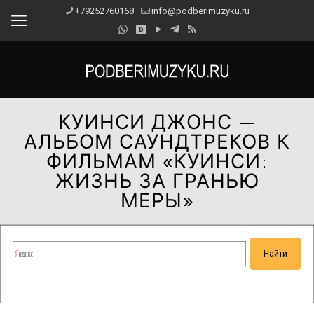
+79252760168
info@podberimuzyku.ru
КУИНСИ ДЖОНС —
АЛЬБОМ САУНДТРЕКОВ К
ФИЛЬМАМ «КУИНСИ:
ЖИЗНЬ ЗА ГРАНЬЮ
МЕРЫ»