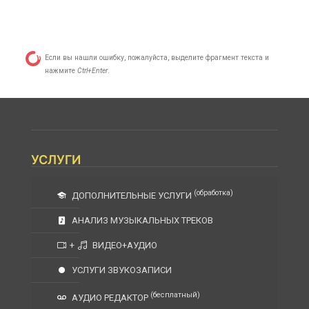
Если вы нашли ошибку, пожалуйста, выделите фрагмент текста и
нажмите
Ctrl+Enter
.
УСЛУГИ
(обработка)
ДОПОЛНИТЕЛЬНЫЕ УСЛУГИ
АНАЛИЗ МУЗЫКАЛЬНЫХ ТРЕКОВ
+
ВИДЕО+АУДИО
УСЛУГИ ЗВУКОЗАПИСИ
(бесплатный)
АУДИО РЕДАКТОР