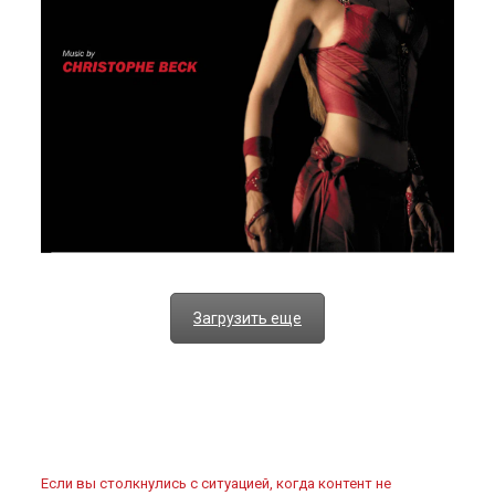
Загрузить еще
Если вы столкнулись с ситуацией, когда контент не