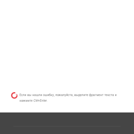
Если вы нашли ошибку, пожалуйста, выделите фрагмент текста и
нажмите
Ctrl+Enter
.