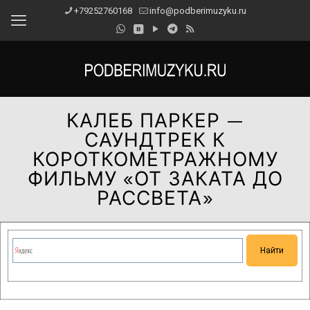
+79252760168
info@podberimuzyku.ru
КАЛЕБ ПАРКЕР —
САУНДТРЕК К
КОРОТКОМЕТРАЖНОМУ
ФИЛЬМУ «ОТ ЗАКАТА ДО
РАССВЕТА»