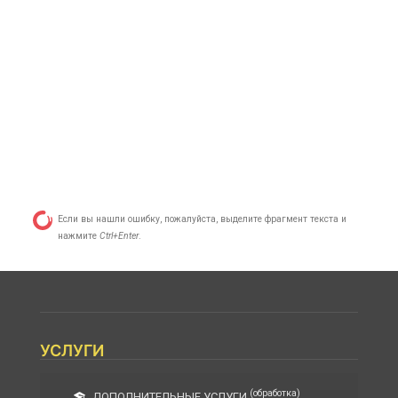
Если вы нашли ошибку, пожалуйста, выделите фрагмент текста и
нажмите
Ctrl+Enter
.
УСЛУГИ
(обработка)
ДОПОЛНИТЕЛЬНЫЕ УСЛУГИ