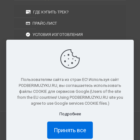
ГДЕ КУПИТЬ ТРЕК?
ПРАЙС-ЛИСТ
УСЛОВИЯ ИЗГОТОВЛЕНИЯ
УСЛОВИЯ ДОСТАВКИ
УСЛОВИЯ ВОЗВРАТА
Пользователям сайта из стран ЕС! Используя сайт
PODBERIMUZYKU.RU, вы соглашаетесь использовать
г. Москва, Московская область, Центральный
файлы COOKIE для сервисов Google.(Users of the site
федеральный округ, РФ, Россия
from the EU countries! Using PODBERIMUZYKU.RU site you
agree to use Google services COOKIE files.)
Подробнее
Все права защищены. © 2026
PODBERIMUZYKU.RU
Принять все