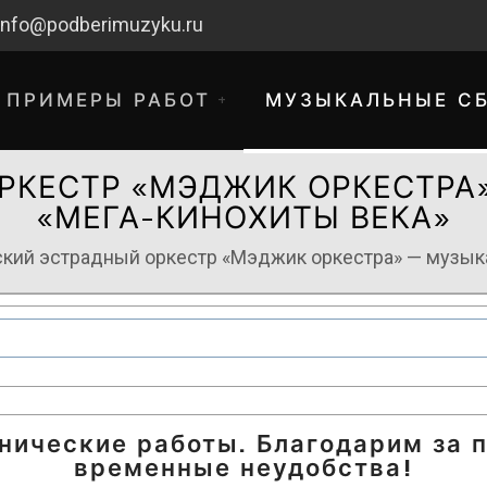
info@podberimuzyku.ru
ПРИМЕРЫ РАБОТ
МУЗЫКАЛЬНЫЕ С
РКЕСТР «МЭДЖИК ОРКЕСТРА
«МЕГА-КИНОХИТЫ ВЕКА»
кий эстрадный оркестр «Мэджик оркестра» — музык
хнические работы. Благодарим за 
временные неудобства!