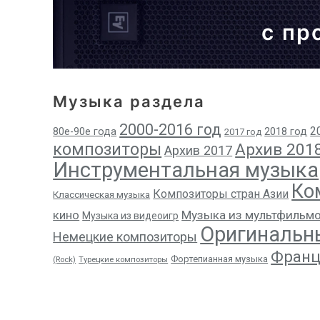
с пр
Музыка раздела
2000-2016 год
2
80е-90е года
2018 год
2017 год
композиторы
Архив 201
Архив 2017
Инструментальная музыка
Ко
Композиторы стран Азии
Классическая музыка
кино
Музыка из мультфильм
Музыка из видеоигр
Оригинальн
Немецкие композиторы
Франц
Фортепианная музыка
(Rock)
Турецкие композиторы