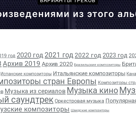
ВАРИАНТЫ ТРЕКОВ
оизведениями из этого ал
2021 год
2020 год
2022 год
2023 год
20
019 год
8
Архив 2019
Архив 2020
Брит
Бразильские композиторы
Итальянские композиторы
Испанские композиторы
Кан
мпозиторы стран Европы
Композиторы стр
Муз
Музыка кино
Музыка из сериалов
ов
ый саундтрек
Популярна
Оркестровая музыка
узские композиторы
Шведские композиторы