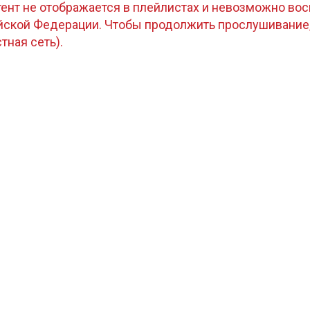
тент не отображается в плейлистах и невозможно восп
ийской Федерации. Чтобы продолжить прослушивание
стная сеть).