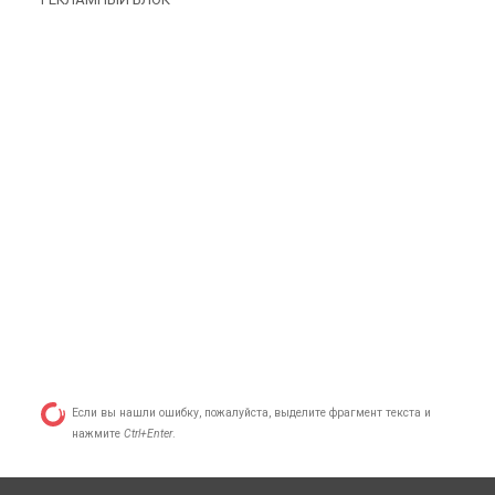
Если вы нашли ошибку, пожалуйста, выделите фрагмент текста и
нажмите
Ctrl+Enter
.