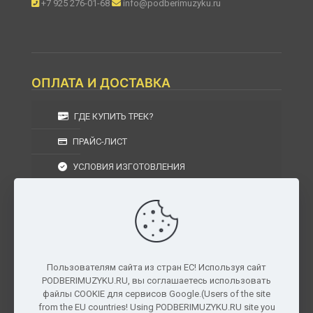
+7 925 276-01-68
info@podberimuzyku.ru
ОПЛАТА И ДОСТАВКА
ГДЕ КУПИТЬ ТРЕК?
ПРАЙС-ЛИСТ
УСЛОВИЯ ИЗГОТОВЛЕНИЯ
УСЛОВИЯ ДОСТАВКИ
УСЛОВИЯ ВОЗВРАТА
Пользователям сайта из стран ЕС! Используя сайт
PODBERIMUZYKU.RU, вы соглашаетесь использовать
г. Москва, Московская область, Центральный
файлы COOKIE для сервисов Google.(Users of the site
федеральный округ, РФ, Россия
from the EU countries! Using PODBERIMUZYKU.RU site you