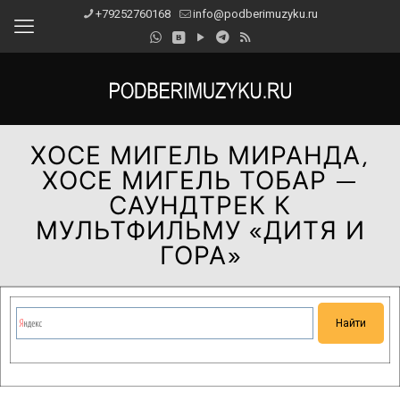
+79252760168
info@podberimuzyku.ru
ХОСЕ МИГЕЛЬ МИРАНДА,
ХОСЕ МИГЕЛЬ ТОБАР —
САУНДТРЕК К
МУЛЬТФИЛЬМУ «ДИТЯ И
ГОРА»