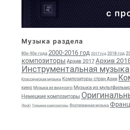
с пр
Музыка раздела
2000-2016 год
2
80е-90е года
2018 год
2017 год
композиторы
Архив 201
Архив 2017
Инструментальная музыка
Ко
Композиторы стран Азии
Классическая музыка
кино
Музыка из мультфильм
Музыка из видеоигр
Оригинальн
Немецкие композиторы
Франц
Фортепианная музыка
(Rock)
Турецкие композиторы