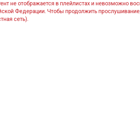
тент не отображается в плейлистах и невозможно восп
ийской Федерации. Чтобы продолжить прослушивание
стная сеть).