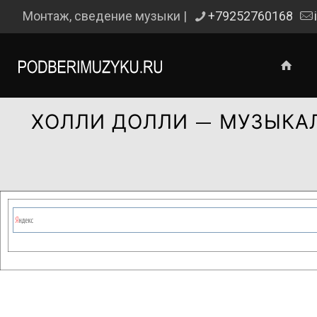
Монтаж, сведение музыки |
+79252760168
ХОЛЛИ ДОЛЛИ — МУЗЫКА
Сейчас на сайте проводятся те