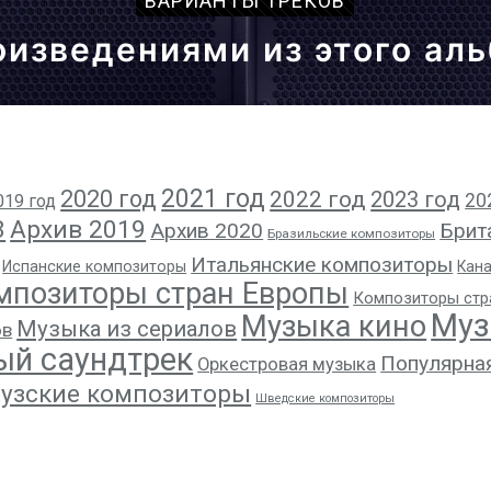
ВАРИАНТЫ ТРЕКОВ
оизведениями из этого ал
2021 год
2020 год
2022 год
2023 год
20
019 год
8
Архив 2019
Архив 2020
Брит
Бразильские композиторы
Итальянские композиторы
Испанские композиторы
Кан
мпозиторы стран Европы
Композиторы стр
Муз
Музыка кино
Музыка из сериалов
ов
ый саундтрек
Популярна
Оркестровая музыка
узские композиторы
Шведские композиторы