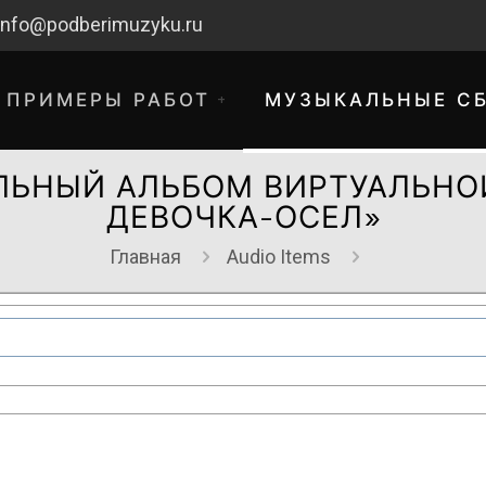
info@podberimuzyku.ru
ПРИМЕРЫ РАБОТ
МУЗЫКАЛЬНЫЕ С
ЛЬНЫЙ АЛЬБОМ ВИРТУАЛЬНО
ДЕВОЧКА-ОСЕЛ»
Главная
Audio Items
хнические работы. Благодарим за 
временные неудобства!