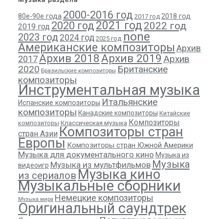
2000-2016 год
80е-90е года
2018 год
2017 год
2021 год
2020 год
2022 год
2019 год
none
2023 год
2024 год
2025 год
Американские композиторы
Архив
Архив 2018
Архив 2019
Архив
2017
2020
Британские
Бразильские композиторы
композиторы
Инструментальная музыка
Итальянские
Испанские композиторы
композиторы
Канадские композиторы
Китайские
Композиторы
композиторы
Классическая музыка
Композиторы стран
стран Азии
Европы
Композиторы стран Южной Америки
Музыка для документального кино
Музыка из
Музыка
Музыка из мультфильмов
видеоигр
Музыка кино
из сериалов
Музыкальные сборники
Немецкие композиторы
Музыка мира
Оригинальный саундтрек