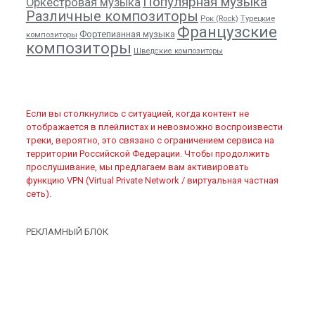
Популярная музыка
Оркестровая музыка
Различные композиторы
Рок (Rock)
Турецкие
Французские
Фортепианная музыка
композиторы
композиторы
Шведские композиторы
Если вы столкнулись с ситуацией, когда контент не
отображается в плейлистах и невозможно воспроизвести
треки, вероятно, это связано с ограничением сервиса на
территории Российской Федерации. Чтобы продолжить
прослушивание, мы предлагаем вам активировать
функцию VPN (Virtual Private Network / виртуальная частная
сеть).
РЕКЛАМНЫЙ БЛОК