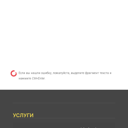
Если вы нашли ошибку, пожалуйста, выделите фрагмент текста и
нажмите
Ctrl+Enter
.
УСЛУГИ