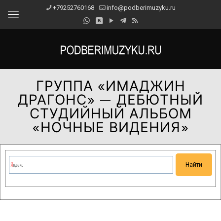
+79252760168
info@podberimuzyku.ru
ГРУППА «ИМАДЖИН
ДРАГОНС» — ДЕБЮТНЫЙ
СТУДИЙНЫЙ АЛЬБОМ
«НОЧНЫЕ ВИДЕНИЯ»
Сейчас на сайте проводятся технические работы.
Благодарим за понимание и просим прощения за