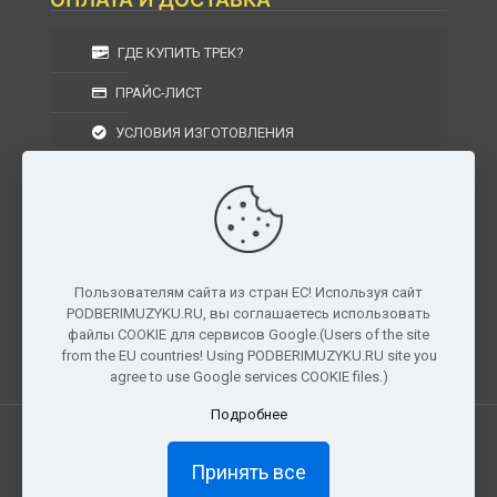
ГДЕ КУПИТЬ ТРЕК?
ПРАЙС-ЛИСТ
УСЛОВИЯ ИЗГОТОВЛЕНИЯ
УСЛОВИЯ ДОСТАВКИ
УСЛОВИЯ ВОЗВРАТА
Пользователям сайта из стран ЕС! Используя сайт
PODBERIMUZYKU.RU, вы соглашаетесь использовать
г. Москва, Московская область, Центральный
файлы COOKIE для сервисов Google.(Users of the site
федеральный округ, РФ, Россия
from the EU countries! Using PODBERIMUZYKU.RU site you
agree to use Google services COOKIE files.)
Подробнее
Все права защищены. © 2026
PODBERIMUZYKU.RU
Принять все