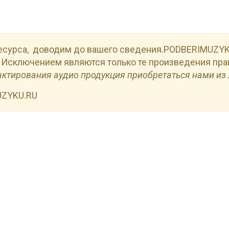
есурса, доводим до вашего сведения.PODBERIMUZYKU
 Исключением являются только те произведения пра
актирования аудио продукция приобретаться нами из 
UZYKU.RU