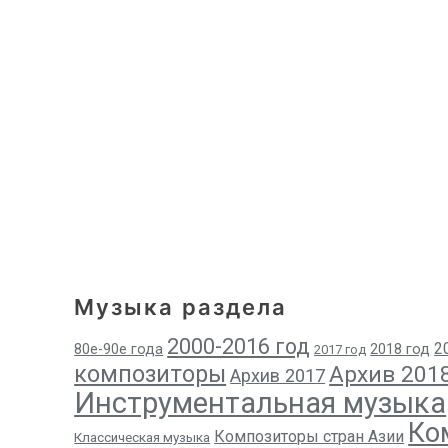
Музыка раздела
2000-2016 год
2
80е-90е года
2018 год
2017 год
композиторы
Архив 201
Архив 2017
Инструментальная музыка
Ко
Композиторы стран Азии
Классическая музыка