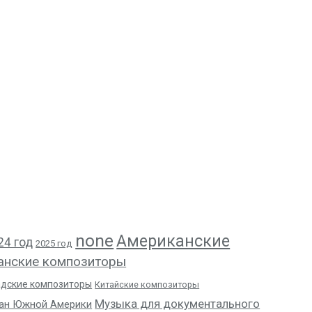
none
Американские
24 год
2025 год
анские композиторы
адские композиторы
Китайские композиторы
Музыка для документального
ан Южной Америки