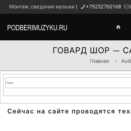
Монтаж, сведение музыки |
+79252760168
ГОВАРД ШОР — 
Главная
Aud
Сейчас на сайте проводятся те