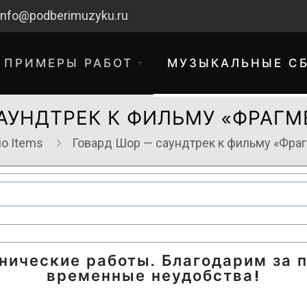
info@podberimuzyku.ru
ПРИМЕРЫ РАБОТ
МУЗЫКАЛЬНЫЕ С
САУНДТРЕК К ФИЛЬМУ «ФРАГ
io Items
Говард Шор — саундтрек к фильму «Фр
хнические работы. Благодарим за 
временные неудобства!