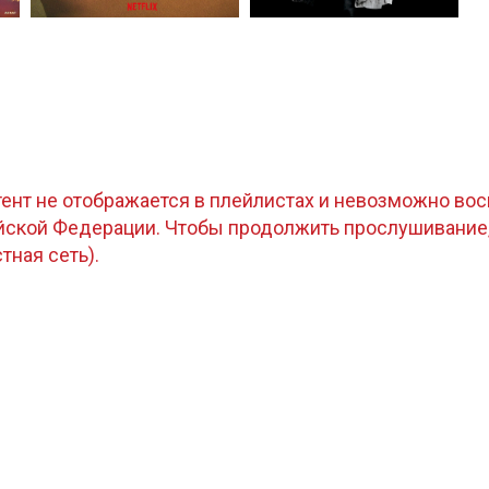
тент не отображается в плейлистах и невозможно восп
ийской Федерации. Чтобы продолжить прослушивание
стная сеть).