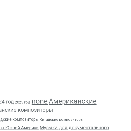
none
Американские
24 год
2025 год
анские композиторы
адские композиторы
Китайские композиторы
Музыка для документального
ан Южной Америки