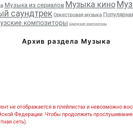
Муз
Музыка кино
Музыка из сериалов
ов
ый саундтрек
Популярна
Оркестровая музыка
узские композиторы
Шведские композиторы
Архив раздела Музыка
тент не отображается в плейлистах и невозможно восп
ийской Федерации. Чтобы продолжить прослушивание
стная сеть).