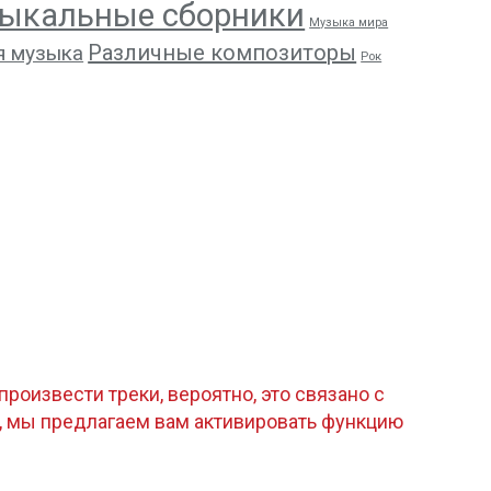
ыкальные сборники
Музыка мира
Различные композиторы
я музыка
Рок
роизвести треки, вероятно, это связано с
, мы предлагаем вам активировать функцию