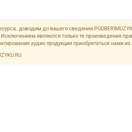
есурса, доводим до вашего сведения.PODBERIMUZYKU
 Исключением являются только те произведения пра
актирования аудио продукция приобретаться нами из 
UZYKU.RU