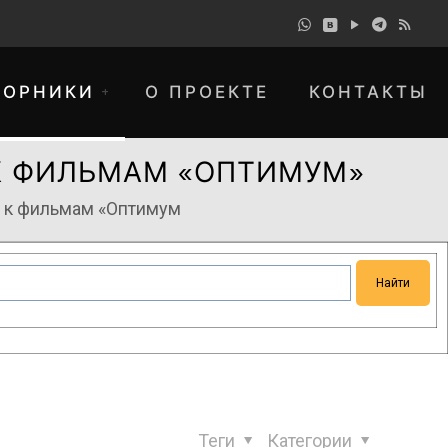
БОРНИКИ
О ПРОЕКТЕ
КОНТАКТЫ
К ФИЛЬМАМ «ОПТИМУМ»
в к фильмам «Оптимум
понимание и просим прощения за
Теги
Категории