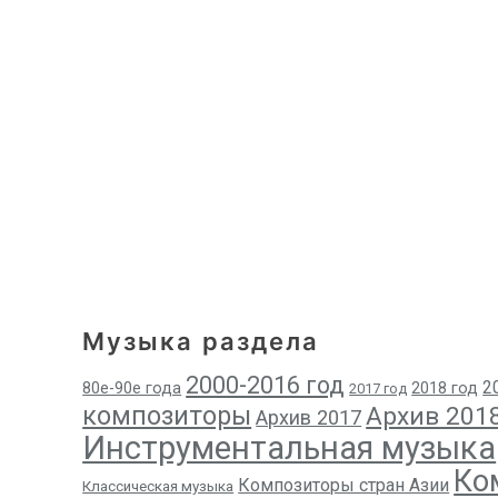
Музыка раздела
2000-2016 год
2
80е-90е года
2018 год
2017 год
композиторы
Архив 201
Архив 2017
Инструментальная музыка
Ко
Композиторы стран Азии
Классическая музыка