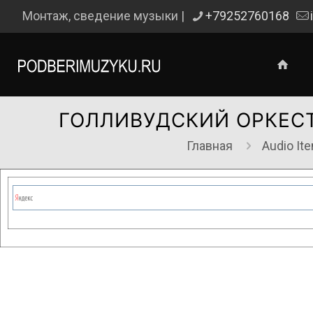
Монтаж, сведение музыки |
+79252760168
ГОЛЛИВУДСКИЙ ОРКЕС
Главная
Audio It
Сейчас на сайте проводятся те