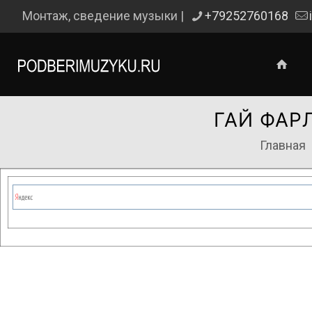
Монтаж, сведение музыки |
+79252760168
ГАЙ ФАР
Главная
Сейчас на сайте проводятся те