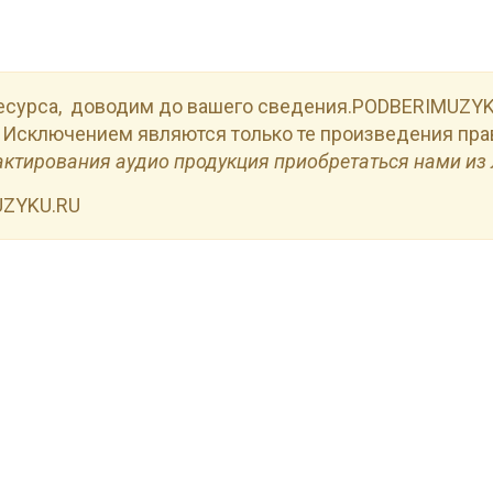
есурса, доводим до вашего сведения.PODBERIMUZYKU
 Исключением являются только те произведения пра
актирования аудио продукция приобретаться нами из 
UZYKU.RU