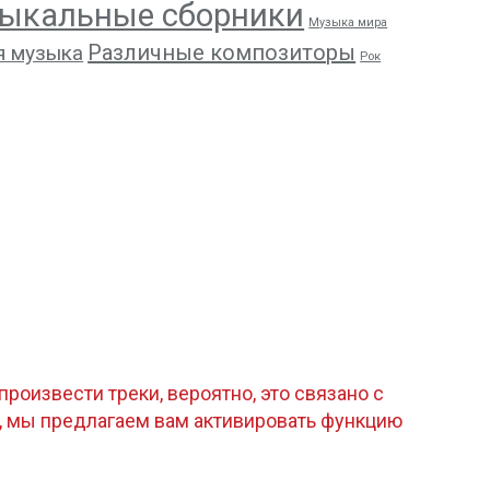
ыкальные сборники
Музыка мира
Различные композиторы
я музыка
Рок
роизвести треки, вероятно, это связано с
, мы предлагаем вам активировать функцию