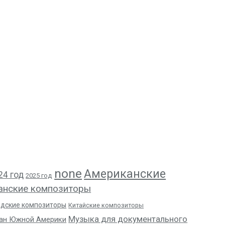
none
Американские
24 год
2025 год
анские композиторы
адские композиторы
Китайские композиторы
Музыка для документального
ан Южной Америки