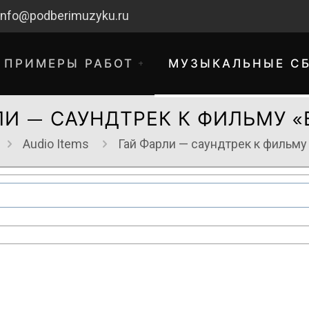
info@podberimuzyku.ru
ПРИМЕРЫ РАБОТ
МУЗЫКАЛЬНЫЕ С
ЛИ — САУНДТРЕК К ФИЛЬМУ «
Audio Items
Гай Фарли — саундтрек к фильму
хнические работы. Благодарим за 
временные неудобства!