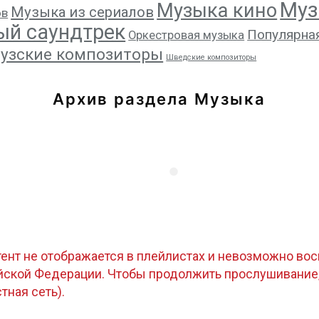
Муз
Музыка кино
Музыка из сериалов
ов
ый саундтрек
Популярна
Оркестровая музыка
узские композиторы
Шведские композиторы
Архив раздела Музыка
тент не отображается в плейлистах и невозможно восп
ийской Федерации. Чтобы продолжить прослушивание
стная сеть).