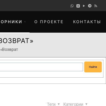
БОРНИКИ
О ПРОЕКТЕ
КОНТАКТЫ
ВОЗВРАТ»
 «Возврат
понимание и просим прощения за
Теги
Категории