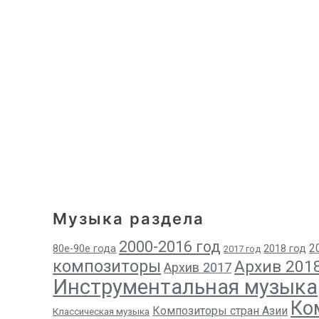
Музыка раздела
2000-2016 год
2
80е-90е года
2018 год
2017 год
композиторы
Архив 201
Архив 2017
Инструментальная музыка
Ко
Композиторы стран Азии
Классическая музыка