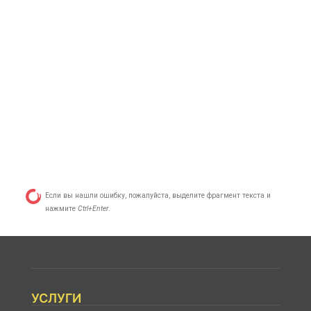
Если вы нашли ошибку, пожалуйста, выделите фрагмент текста и
нажмите
Ctrl+Enter
.
УСЛУГИ