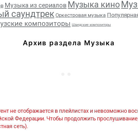
Муз
Музыка кино
Музыка из сериалов
ов
ый саундтрек
Популярна
Оркестровая музыка
узские композиторы
Шведские композиторы
Архив раздела Музыка
тент не отображается в плейлистах и невозможно восп
ийской Федерации. Чтобы продолжить прослушивание
стная сеть).