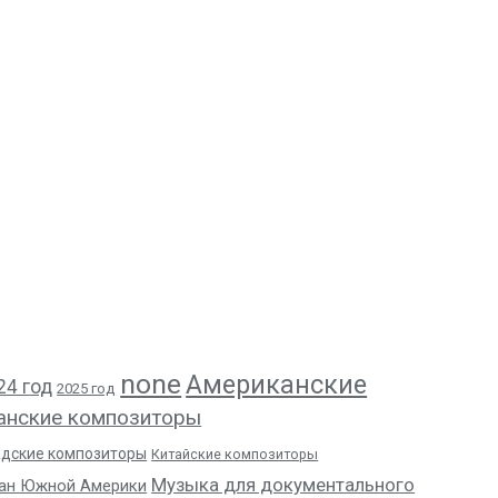
none
Американские
24 год
2025 год
анские композиторы
адские композиторы
Китайские композиторы
Музыка для документального
ан Южной Америки