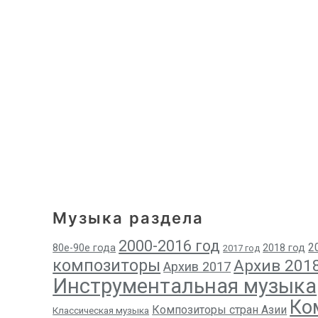
Музыка раздела
2000-2016 год
2
80е-90е года
2018 год
2017 год
композиторы
Архив 201
Архив 2017
Инструментальная музыка
Ко
Композиторы стран Азии
Классическая музыка