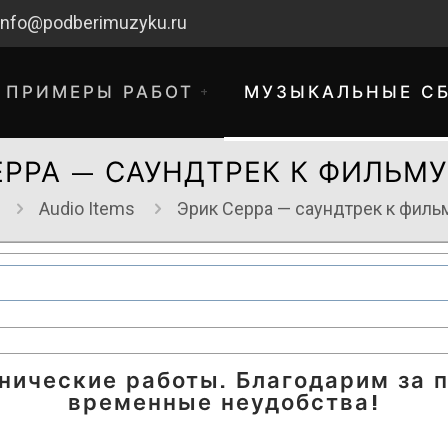
info@podberimuzyku.ru
ПРИМЕРЫ РАБОТ
МУЗЫКАЛЬНЫЕ С
ЕРРА — САУНДТРЕК К ФИЛЬМУ
Audio Items
Эрик Серра — саундтрек к филь
хнические работы. Благодарим за 
временные неудобства!