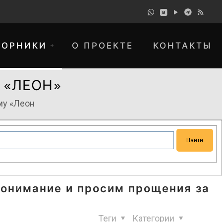
БОРНИКИ
О ПРОЕКТЕ
КОНТАКТЫ
 «ЛЕОН»
му «Леон
понимание и просим прощения за
Теги
Категории