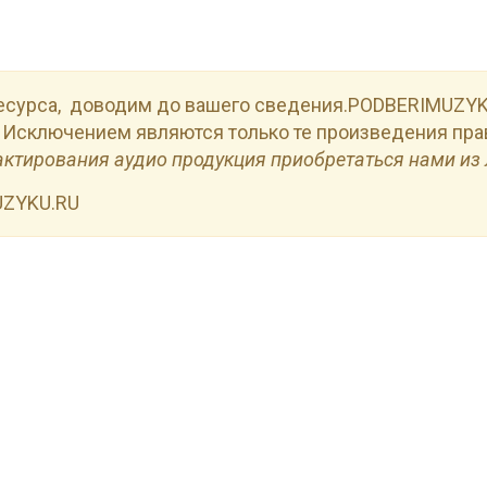
есурса, доводим до вашего сведения.PODBERIMUZYKU
 Исключением являются только те произведения пра
актирования аудио продукция приобретаться нами из 
UZYKU.RU