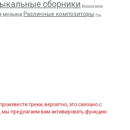
ыкальные сборники
Музыка мира
Различные композиторы
я музыка
Рок
роизвести треки, вероятно, это связано с
, мы предлагаем вам активировать функцию