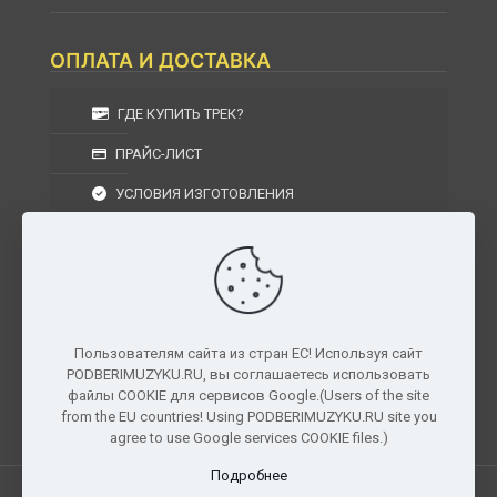
ОПЛАТА И ДОСТАВКА
ГДЕ КУПИТЬ ТРЕК?
ПРАЙС-ЛИСТ
УСЛОВИЯ ИЗГОТОВЛЕНИЯ
УСЛОВИЯ ДОСТАВКИ
УСЛОВИЯ ВОЗВРАТА
Пользователям сайта из стран ЕС! Используя сайт
PODBERIMUZYKU.RU, вы соглашаетесь использовать
г. Москва, Московская область, Центральный
файлы COOKIE для сервисов Google.(Users of the site
федеральный округ, РФ, Россия
from the EU countries! Using PODBERIMUZYKU.RU site you
agree to use Google services COOKIE files.)
Подробнее