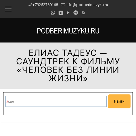
+79252760168
info@podberimuzyku.ru
ЕЛИАС ТАДЕУС —
САУНДТРЕК К ФИЛЬМУ
«ЧЕЛОВЕК БЕЗ ЛИНИИ
ЖИЗНИ»
Сейчас на сайте проводятся технические работы.
Благодарим за понимание и просим прощения за