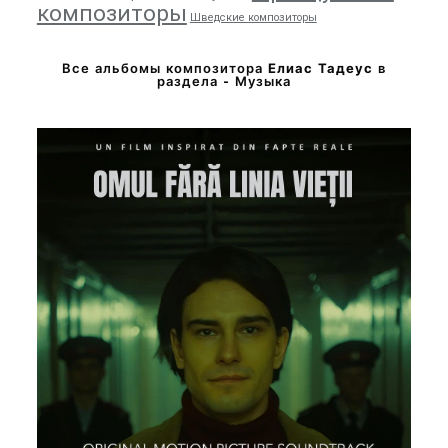
композиторы
Шведские композиторы
Все альбомы композитора
Елиас Тадеус
в
раздела - Музыка