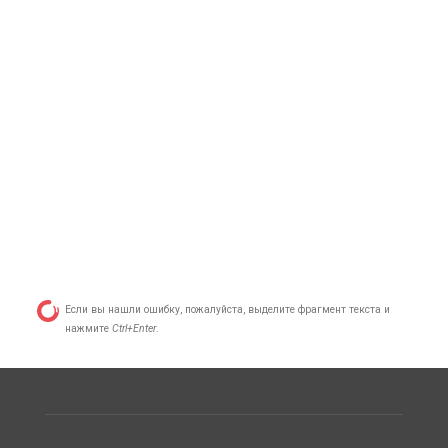
Если вы нашли ошибку, пожалуйста, выделите фрагмент текста и
нажмите
Ctrl+Enter
.