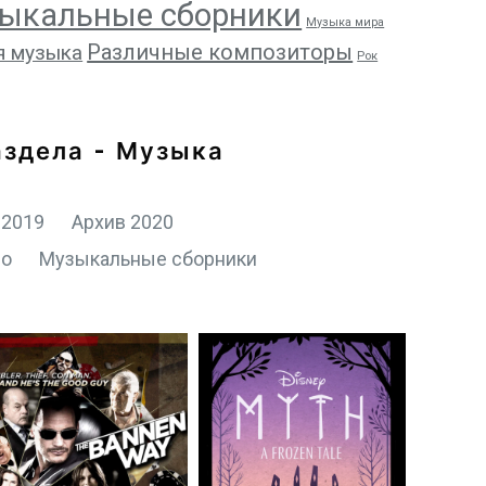
ыкальные сборники
Музыка мира
Различные композиторы
я музыка
Рок
аздела - Музыка
 2019
Архив 2020
но
Музыкальные сборники