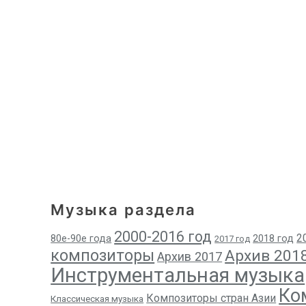
Музыка раздела
2000-2016 год
2
80е-90е года
2018 год
2017 год
композиторы
Архив 201
Архив 2017
Инструментальная музыка
Ко
Композиторы стран Азии
Классическая музыка