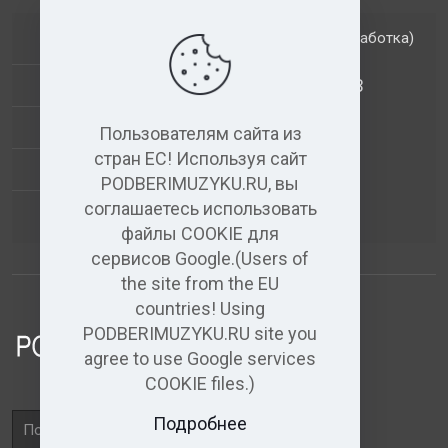
(обработка)
ДОПОЛНИТЕЛЬНЫЕ УСЛУГИ
АНАЛИЗ МУЗЫКАЛЬНЫХ ТРЕКОВ
+
ВИДЕО+АУДИО
Пользователям сайта из
стран ЕС! Используя сайт
УСЛУГИ ЗВУКОЗАПИСИ
PODBERIMUZYKU.RU, вы
соглашаетесь использовать
(бесплатный)
АУДИО РЕДАКТОР
файлы COOKIE для
сервисов Google.(Users of
the site from the EU
countries! Using
PODBERIMUZYKU.RU site you
agree to use Google services
COOKIE files.)
Поле
Подробнее
поиска