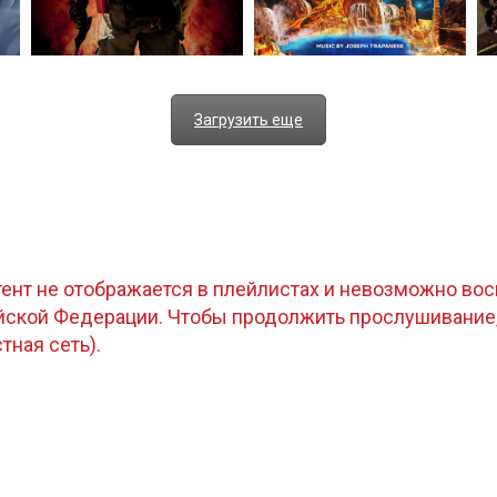
Загрузить еще
тент не отображается в плейлистах и невозможно восп
ийской Федерации. Чтобы продолжить прослушивание
стная сеть).