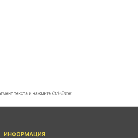
агмент текста и нажмите
Ctrl+Enter
.
ИНФОРМАЦИЯ