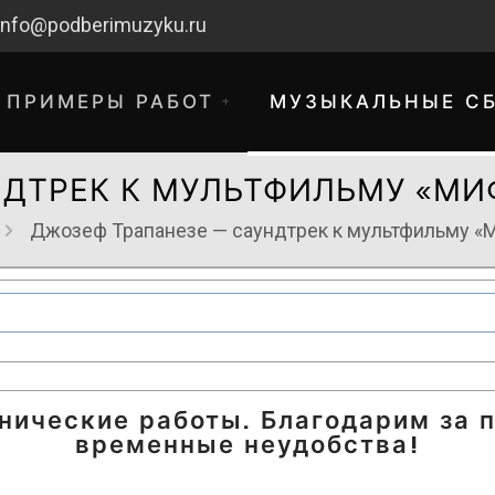
info@podberimuzyku.ru
ПРИМЕРЫ РАБОТ
МУЗЫКАЛЬНЫЕ С
НДТРЕК К МУЛЬТФИЛЬМУ «МИ
Джозеф Трапанезе — саундтрек к мультфильму «
хнические работы. Благодарим за 
временные неудобства!