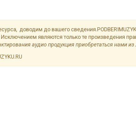
есурса, доводим до вашего сведения.PODBERIMUZYKU
 Исключением являются только те произведения пра
актирования аудио продукция приобретаться нами из 
UZYKU.RU