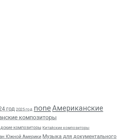
none
Американские
24 год
2025 год
анские композиторы
адские композиторы
Китайские композиторы
Музыка для документального
ан Южной Америки