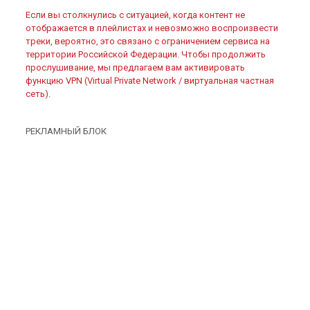
Если вы столкнулись с ситуацией, когда контент не
отображается в плейлистах и невозможно воспроизвести
треки, вероятно, это связано с ограничением сервиса на
территории Российской Федерации. Чтобы продолжить
прослушивание, мы предлагаем вам активировать
функцию VPN (Virtual Private Network / виртуальная частная
сеть).
РЕКЛАМНЫЙ БЛОК