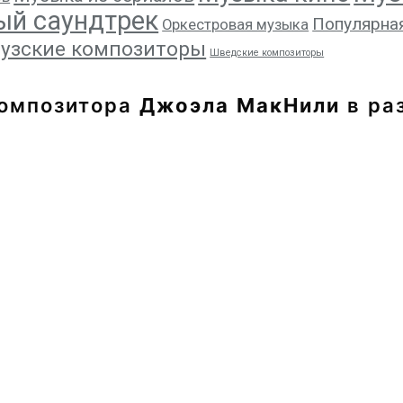
ый саундтрек
Популярна
Оркестровая музыка
узские композиторы
Шведские композиторы
композитора
Джоэла МакНили
в ра