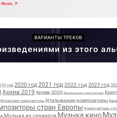
ВАРИАНТЫ ТРЕКОВ
оизведениями из этого ал
2021 год
2020 год
2022 год
2023 год
20
019 год
8
Архив 2019
Архив 2020
Брит
Бразильские композиторы
Итальянские композиторы
Испанские композиторы
Кан
мпозиторы стран Европы
Композиторы стр
Муз
Музыка кино
Музыка из сериалов
ов