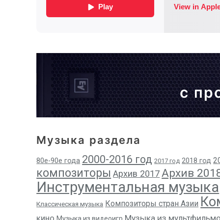
с пр
Музыка раздела
2000-2016 год
2
80е-90е года
2018 год
2017 год
композиторы
Архив 201
Архив 2017
Инструментальная музыка
Ко
Композиторы стран Азии
Классическая музыка
кино
Музыка из мультфильм
Музыка из видеоигр