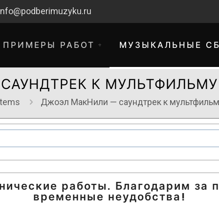
info@podberimuzyku.ru
ПРИМЕРЫ РАБОТ
МУЗЫКАЛЬНЫЕ С
САУНДТРЕК К МУЛЬТФИЛЬМУ 
Items
Джоэл МакНили — саундтрек к мультфильм
хнические работы. Благодарим за 
временные неудобства!