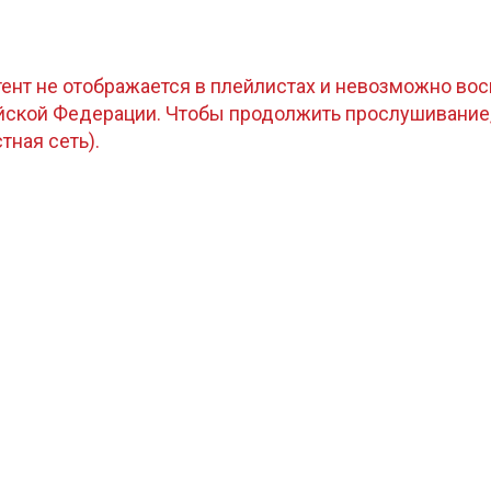
тент не отображается в плейлистах и невозможно восп
ийской Федерации. Чтобы продолжить прослушивание
стная сеть).