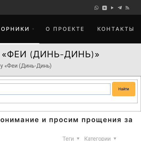
БОРНИКИ
О ПРОЕКТЕ
КОНТАКТЫ
«ФЕИ (ДИНЬ-ДИНЬ)»
у «Феи (Динь-Динь)
понимание и просим прощения за
Теги
Категории