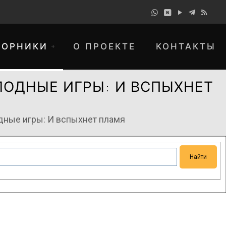
БОРНИКИ
О ПРОЕКТЕ
КОНТАКТЫ
ЛОДНЫЕ ИГРЫ: И ВСПЫХНЕТ
дные игры: И вспыхнет пламя
понимание и просим прощения за