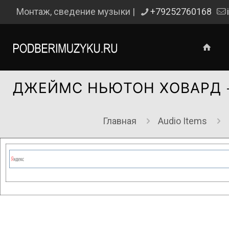
Монтаж, сведение музыки |
+79252760168
ДЖЕЙМС НЬЮТОН ХОВАРД —
Главная
Audio Items
Сейчас на сайте проводятся те