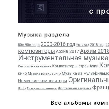
с пр
Музыка раздела
2000-2016 год
2
80е-90е года
2018 год
2017 год
композиторы
Архив 201
Архив 2017
Инструментальная музыка
Ко
Композиторы стран Азии
Классическая музыка
кино
Музыка из мультфильм
Музыка из видеоигр
Оригинальн
Немецкие композиторы
Франц
Фортепианная музыка
(Rock)
Турецкие композиторы
Все альбомы ком