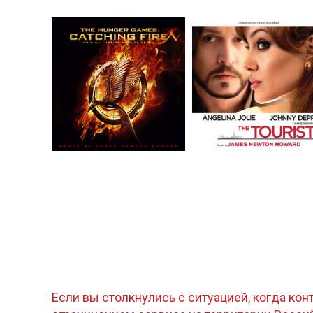
Если вы столкнулись с ситуацией, когда кон