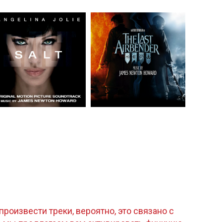
роизвести треки, вероятно, это связано с