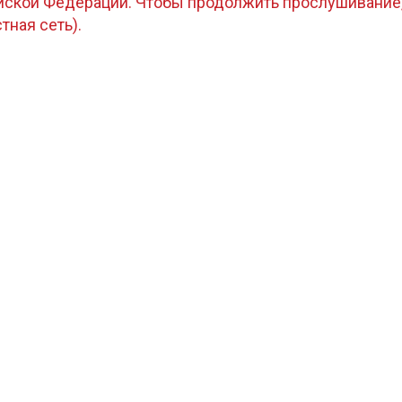
ийской Федерации. Чтобы продолжить прослушивание
стная сеть).