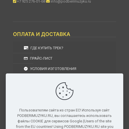
+7 925 276-01-68
info@podberimuzyku.ru
ОПЛАТА И ДОСТАВКА
ГДЕ КУПИТЬ ТРЕК?
ПРАЙС-ЛИСТ
УСЛОВИЯ ИЗГОТОВЛЕНИЯ
УСЛОВИЯ ДОСТАВКИ
УСЛОВИЯ ВОЗВРАТА
Пользователям сайта из стран ЕС! Используя сайт
PODBERIMUZYKU.RU, вы соглашаетесь использовать
г. Москва, Московская область, Центральный
файлы COOKIE для сервисов Google.(Users of the site
федеральный округ, РФ, Россия
from the EU countries! Using PODBERIMUZYKU.RU site you