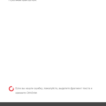
Если вы нашли ошибку, пожалуйста, выделите фрагмент текста и
нажмите
Ctrl+Enter
.