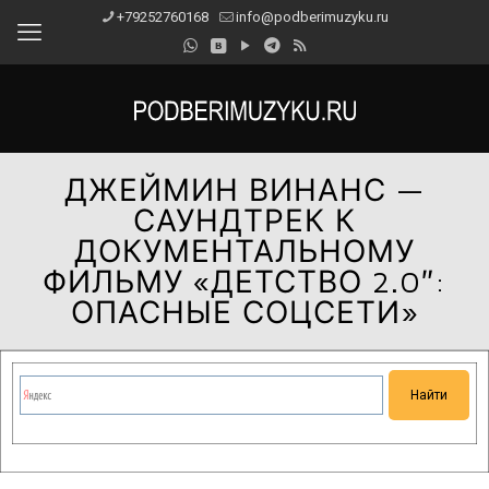
+79252760168
info@podberimuzyku.ru
ДЖЕЙМИН ВИНАНС —
САУНДТРЕК К
ДОКУМЕНТАЛЬНОМУ
ФИЛЬМУ «ДЕТСТВО 2.0″:
ОПАСНЫЕ СОЦСЕТИ»