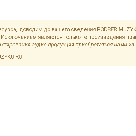
есурса, доводим до вашего сведения.PODBERIMUZYKU
 Исключением являются только те произведения пра
актирования аудио продукция приобретаться нами из 
UZYKU.RU