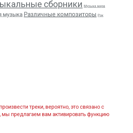
ыкальные сборники
Музыка мира
Различные композиторы
я музыка
Рок
роизвести треки, вероятно, это связано с
, мы предлагаем вам активировать функцию