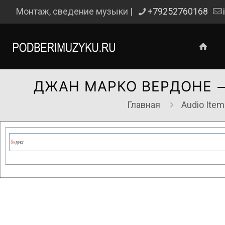
Монтаж, сведение музыки |
+79252760168
ДЖАН МАРКО ВЕРДОНЕ —
Главная
Audio Item
Сейчас на сайте проводятся те