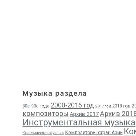
Музыка раздела
2000-2016 год
2
80е-90е года
2018 год
2017 год
композиторы
Архив 201
Архив 2017
Инструментальная музыка
Ко
Композиторы стран Азии
Классическая музыка