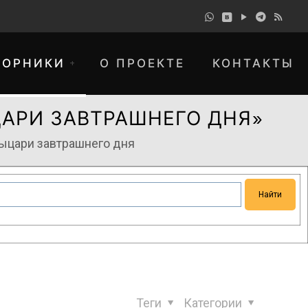
БОРНИКИ
О ПРОЕКТЕ
КОНТАКТЫ
ЦАРИ ЗАВТРАШНЕГО ДНЯ»
ыцари завтрашнего дня
понимание и просим прощения за
Теги
Категории