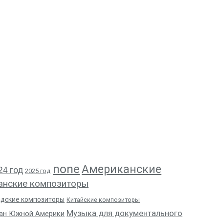
none
Американские
24 год
2025 год
анские композиторы
адские композиторы
Китайские композиторы
Музыка для документального
ан Южной Америки