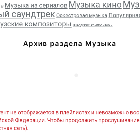
Муз
Музыка кино
Музыка из сериалов
ов
ый саундтрек
Популярна
Оркестровая музыка
узские композиторы
Шведские композиторы
Архив раздела Музыка
тент не отображается в плейлистах и невозможно восп
ийской Федерации. Чтобы продолжить прослушивание
стная сеть).