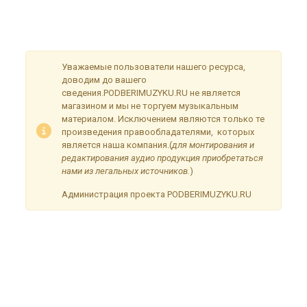
Сейчас на сайте проводятся технические работы.
Благодарим за понимание и просим прощения за
временные неудобства!
Уважаемые пользователи нашего ресурса,
доводим до вашего
сведения.PODBERIMUZYKU.RU не является
магазином и мы не торгуем музыкальным
материалом. Исключением являются только те
произведения правообладателями, которых
является наша компания.(
для монтирования и
редактирования аудио продукция приобретаться
нами из легальных источников.
)
Администрация проекта PODBERIMUZYKU.RU