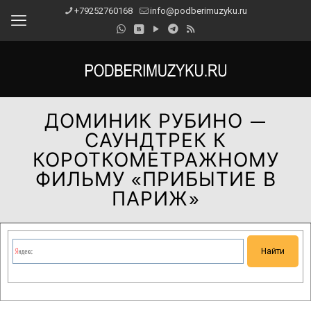
+79252760168
info@podberimuzyku.ru
ДОМИНИК РУБИНО —
САУНДТРЕК К
КОРОТКОМЕТРАЖНОМУ
ФИЛЬМУ «ПРИБЫТИЕ В
ПАРИЖ»