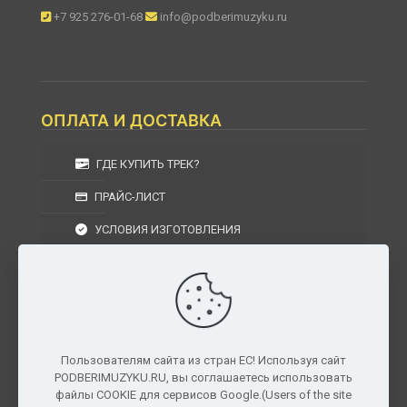
+7 925 276-01-68
info@podberimuzyku.ru
ОПЛАТА И ДОСТАВКА
ГДЕ КУПИТЬ ТРЕК?
ПРАЙС-ЛИСТ
УСЛОВИЯ ИЗГОТОВЛЕНИЯ
УСЛОВИЯ ДОСТАВКИ
УСЛОВИЯ ВОЗВРАТА
Пользователям сайта из стран ЕС! Используя сайт
PODBERIMUZYKU.RU, вы соглашаетесь использовать
г. Москва, Московская область, Центральный
файлы COOKIE для сервисов Google.(Users of the site
федеральный округ, РФ, Россия