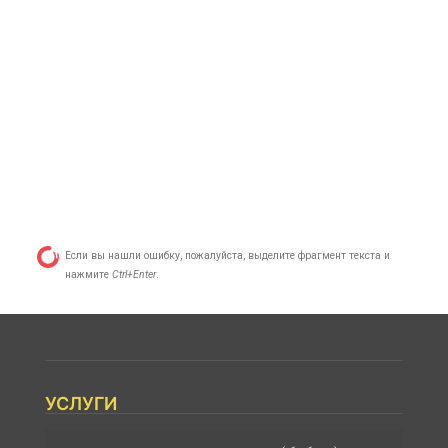
Если вы нашли ошибку, пожалуйста, выделите фрагмент текста и
нажмите
Ctrl+Enter
.
УСЛУГИ