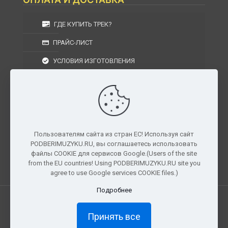
ГДЕ КУПИТЬ ТРЕК?
ПРАЙС-ЛИСТ
УСЛОВИЯ ИЗГОТОВЛЕНИЯ
УСЛОВИЯ ДОСТАВКИ
УСЛОВИЯ ВОЗВРАТА
Пользователям сайта из стран ЕС! Используя сайт
PODBERIMUZYKU.RU, вы соглашаетесь использовать
г. Москва, Московская область, Центральный
файлы COOKIE для сервисов Google.(Users of the site
федеральный округ, РФ, Россия
from the EU countries! Using PODBERIMUZYKU.RU site you
agree to use Google services COOKIE files.)
Подробнее
Все права защищены. © 2026
PODBERIMUZYKU.RU
Принять все