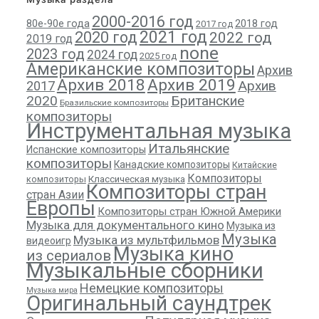
2000-2016 год
80е-90е года
2018 год
2017 год
2021 год
2020 год
2022 год
2019 год
none
2023 год
2024 год
2025 год
Американские композиторы
Архив
Архив 2018
Архив 2019
Архив
2017
2020
Британские
Бразильские композиторы
композиторы
Инструментальная музыка
Итальянские
Испанские композиторы
композиторы
Канадские композиторы
Китайские
Композиторы
композиторы
Классическая музыка
Композиторы стран
стран Азии
Европы
Композиторы стран Южной Америки
Музыка для документального кино
Музыка из
Музыка
Музыка из мультфильмов
видеоигр
Музыка кино
из сериалов
Музыкальные сборники
Немецкие композиторы
Музыка мира
Оригинальный саундтрек