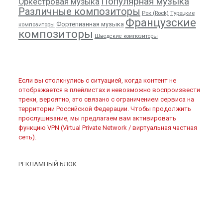
Популярная музыка
Оркестровая музыка
Различные композиторы
Рок (Rock)
Турецкие
Французские
Фортепианная музыка
композиторы
композиторы
Шведские композиторы
Если вы столкнулись с ситуацией, когда контент не
отображается в плейлистах и невозможно воспроизвести
треки, вероятно, это связано с ограничением сервиса на
территории Российской Федерации. Чтобы продолжить
прослушивание, мы предлагаем вам активировать
функцию VPN (Virtual Private Network / виртуальная частная
сеть).
РЕКЛАМНЫЙ БЛОК