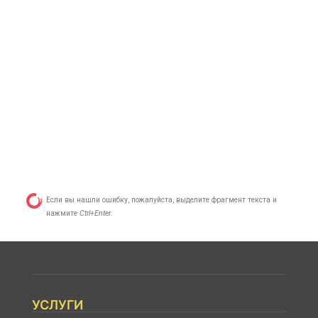
Если вы нашли ошибку, пожалуйста, выделите фрагмент текста и
нажмите
Ctrl+Enter
.
УСЛУГИ