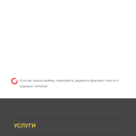
Если вы нашли ошибку, пожалуйста, выделите фрагмент текста и
нажмите
Ctrl+Enter
.
УСЛУГИ