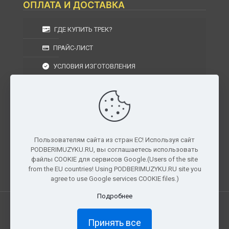
ОПЛАТА И ДОСТАВКА
ГДЕ КУПИТЬ ТРЕК?
ПРАЙС-ЛИСТ
УСЛОВИЯ ИЗГОТОВЛЕНИЯ
УСЛОВИЯ ДОСТАВКИ
УСЛОВИЯ ВОЗВРАТА
Пользователям сайта из стран ЕС! Используя сайт
PODBERIMUZYKU.RU, вы соглашаетесь использовать
г. Москва, Московская область, Центральный
файлы COOKIE для сервисов Google.(Users of the site
федеральный округ, РФ, Россия
from the EU countries! Using PODBERIMUZYKU.RU site you
agree to use Google services COOKIE files.)
Подробнее
Все права защищены. © 2026
PODBERIMUZYKU.RU
Принять все