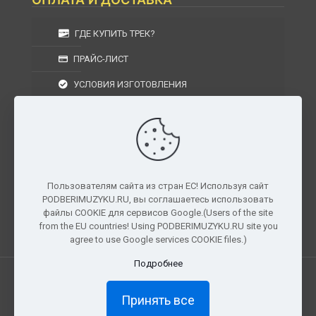
ГДЕ КУПИТЬ ТРЕК?
ПРАЙС-ЛИСТ
УСЛОВИЯ ИЗГОТОВЛЕНИЯ
УСЛОВИЯ ДОСТАВКИ
УСЛОВИЯ ВОЗВРАТА
Пользователям сайта из стран ЕС! Используя сайт
PODBERIMUZYKU.RU, вы соглашаетесь использовать
г. Москва, Московская область, Центральный
файлы COOKIE для сервисов Google.(Users of the site
федеральный округ, РФ, Россия
from the EU countries! Using PODBERIMUZYKU.RU site you
agree to use Google services COOKIE files.)
Подробнее
Все права защищены. © 2026
PODBERIMUZYKU.RU
Принять все