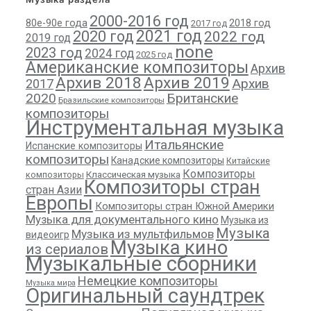
2000-2016 год
80е-90е года
2018 год
2017 год
2021 год
2020 год
2022 год
2019 год
none
2023 год
2024 год
2025 год
Американские композиторы
Архив
Архив 2018
Архив 2019
Архив
2017
2020
Британские
Бразильские композиторы
композиторы
Инструментальная музыка
Итальянские
Испанские композиторы
композиторы
Канадские композиторы
Китайские
Композиторы
композиторы
Классическая музыка
Композиторы стран
стран Азии
Европы
Композиторы стран Южной Америки
Музыка для документального кино
Музыка из
Музыка
Музыка из мультфильмов
видеоигр
Музыка кино
из сериалов
Музыкальные сборники
Немецкие композиторы
Музыка мира
Оригинальный саундтрек