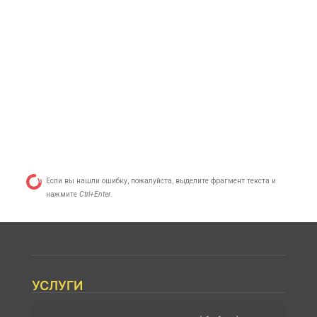
Если вы нашли ошибку, пожалуйста, выделите фрагмент текста и
нажмите
Ctrl+Enter
.
УСЛУГИ