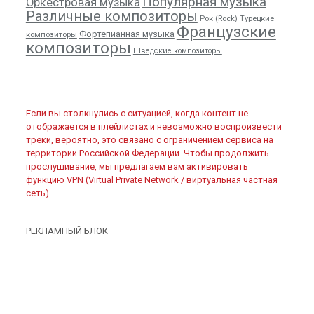
Популярная музыка
Оркестровая музыка
Различные композиторы
Рок (Rock)
Турецкие
Французские
Фортепианная музыка
композиторы
композиторы
Шведские композиторы
Если вы столкнулись с ситуацией, когда контент не
отображается в плейлистах и невозможно воспроизвести
треки, вероятно, это связано с ограничением сервиса на
территории Российской Федерации. Чтобы продолжить
прослушивание, мы предлагаем вам активировать
функцию VPN (Virtual Private Network / виртуальная частная
сеть).
РЕКЛАМНЫЙ БЛОК