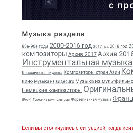
с пр
Музыка раздела
2000-2016 год
2
80е-90е года
2018 год
2017 год
композиторы
Архив 201
Архив 2017
Инструментальная музыка
Ко
Композиторы стран Азии
Классическая музыка
кино
Музыка из мультфильм
Музыка из видеоигр
Оригинальн
Немецкие композиторы
Франц
Фортепианная музыка
(Rock)
Турецкие композиторы
Если вы столкнулись с ситуацией, когда кон