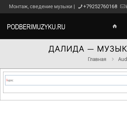
Монтаж, сведение музыки |
+79252760168
ДАЛИДА — МУЗЫК
Главная
Aud
Сейчас на сайте проводятся те