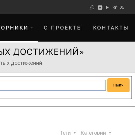
БОРНИКИ
О ПРОЕКТЕ
КОНТАКТЫ
ТЫХ ДОСТИЖЕНИЙ»
отых достижений
понимание и просим прощения за
Теги
Категории