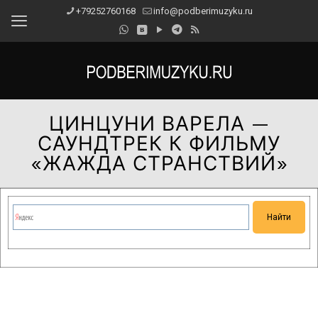
+79252760168
info@podberimuzyku.ru
ЦИНЦУНИ ВАРЕЛА —
САУНДТРЕК К ФИЛЬМУ
«ЖАЖДА СТРАНСТВИЙ»
Сейчас на сайте проводятся технические работы.
Благодарим за понимание и просим прощения за
временные неудобства!