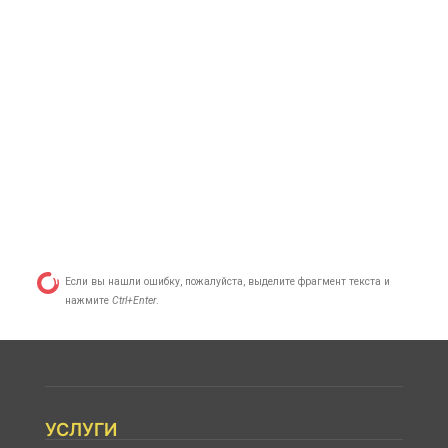
Если вы нашли ошибку, пожалуйста, выделите фрагмент текста и
нажмите
Ctrl+Enter
.
УСЛУГИ