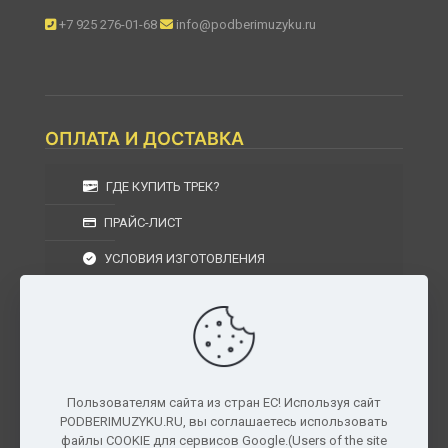
+7 925 276-01-68
info@podberimuzyku.ru
ОПЛАТА И ДОСТАВКА
ГДЕ КУПИТЬ ТРЕК?
ПРАЙС-ЛИСТ
УСЛОВИЯ ИЗГОТОВЛЕНИЯ
УСЛОВИЯ ДОСТАВКИ
УСЛОВИЯ ВОЗВРАТА
Пользователям сайта из стран ЕС! Используя сайт
PODBERIMUZYKU.RU, вы соглашаетесь использовать
г. Москва, Московская область, Центральный
файлы COOKIE для сервисов Google.(Users of the site