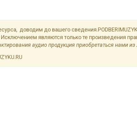
есурса, доводим до вашего сведения.PODBERIMUZYKU
 Исключением являются только те произведения пра
актирования аудио продукция приобретаться нами из 
UZYKU.RU