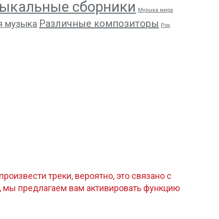
ыкальные сборники
Музыка мира
Различные композиторы
я музыка
Рок
роизвести треки, вероятно, это связано с
, мы предлагаем вам активировать функцию