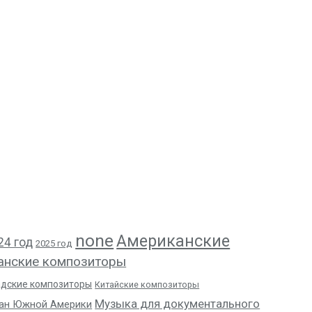
none
Американские
24 год
2025 год
анские композиторы
адские композиторы
Китайские композиторы
Музыка для документального
ан Южной Америки