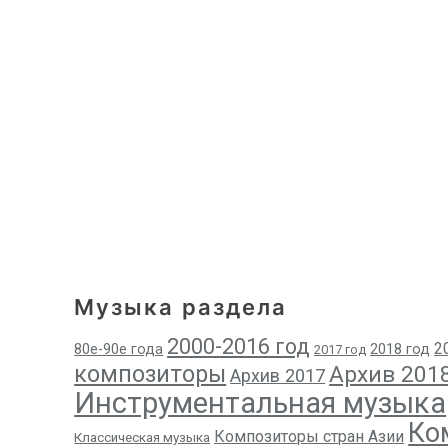
Музыка раздела
2000-2016 год
2
80е-90е года
2018 год
2017 год
композиторы
Архив 201
Архив 2017
Инструментальная музыка
Ко
Композиторы стран Азии
Классическая музыка