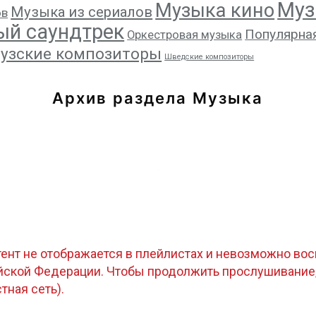
Муз
Музыка кино
Музыка из сериалов
ов
ый саундтрек
Популярна
Оркестровая музыка
узские композиторы
Шведские композиторы
Архив раздела Музыка
тент не отображается в плейлистах и невозможно восп
ийской Федерации. Чтобы продолжить прослушивание
стная сеть).