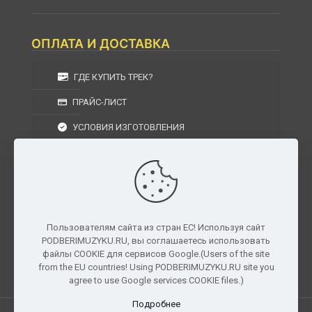
ОПЛАТА И ДОСТАВКА
ГДЕ КУПИТЬ ТРЕК?
ПРАЙС-ЛИСТ
УСЛОВИЯ ИЗГОТОВЛЕНИЯ
УСЛОВИЯ ДОСТАВКИ
УСЛОВИЯ ВОЗВРАТА
Пользователям сайта из стран ЕС! Используя сайт
PODBERIMUZYKU.RU, вы соглашаетесь использовать
г. Москва, Московская область, Центральный
файлы COOKIE для сервисов Google.(Users of the site
федеральный округ, РФ, Россия
from the EU countries! Using PODBERIMUZYKU.RU site you
agree to use Google services COOKIE files.)
Подробнее