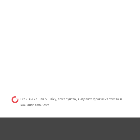
Если вы нашли ошибку, пожалуйста, выделите фрагмент текста и
нажмите
Ctrl+Enter
.