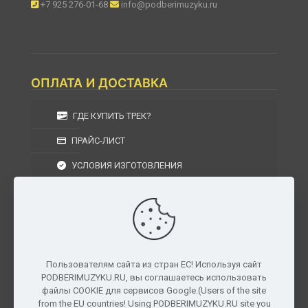
+7 925 276-01-68
info@podberimuzyku.ru
ОПЛАТА И ДОСТАВКА
ГДЕ КУПИТЬ ТРЕК?
ПРАЙС-ЛИСТ
УСЛОВИЯ ИЗГОТОВЛЕНИЯ
УСЛОВИЯ ДОСТАВКИ
УСЛОВИЯ ВОЗВРАТА
Пользователям сайта из стран ЕС! Используя сайт
PODBERIMUZYKU.RU, вы соглашаетесь использовать
г. Москва, Московская область, Центральный
файлы COOKIE для сервисов Google.(Users of the site
федеральный округ, РФ, Россия
from the EU countries! Using PODBERIMUZYKU.RU site you