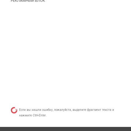
РЕКЛАМНЫЙ БЛОК
Если вы нашли ошибку, пожалуйста, выделите фрагмент текста и
нажмите
Ctrl+Enter
.