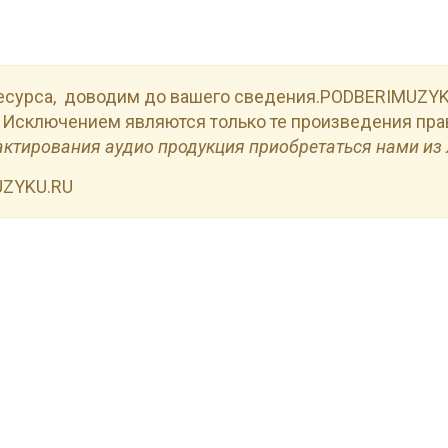
есурса, доводим до вашего сведения.PODBERIMUZYKU
 Исключением являются только те произведения пра
актирования аудио продукция приобретаться нами из 
UZYKU.RU