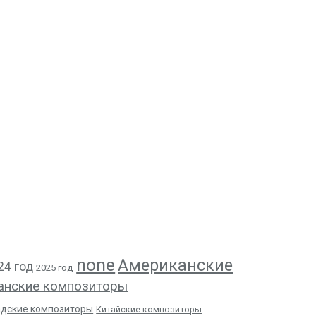
none
Американские
24 год
2025 год
анские композиторы
адские композиторы
Китайские композиторы