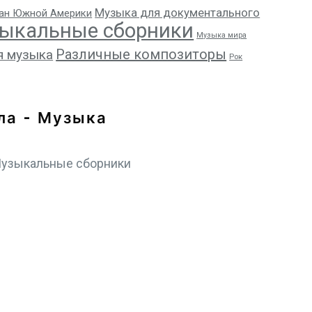
Музыка для документального
ан Южной Америки
ыкальные сборники
Музыка мира
Различные композиторы
я музыка
Рок
ла - Музыка
узыкальные сборники