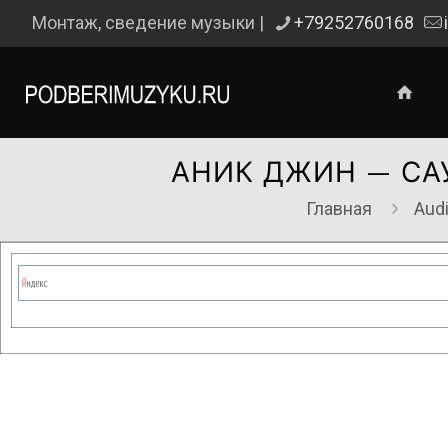
Монтаж, сведение музыки |
+79252760168
АНИК ДЖИН — СА
Главная
Aud
Сейчас на сайте проводятся те