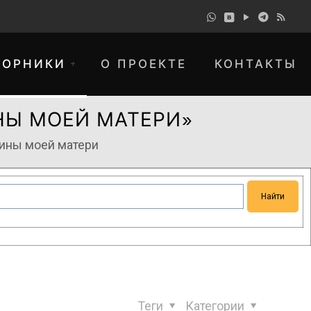
БОРНИКИ
О ПРОЕКТЕ
КОНТАКТЫ
НЫ МОЕЙ МАТЕРИ»
ины моей матери
понимание и просим прощения за
Теги
Категории