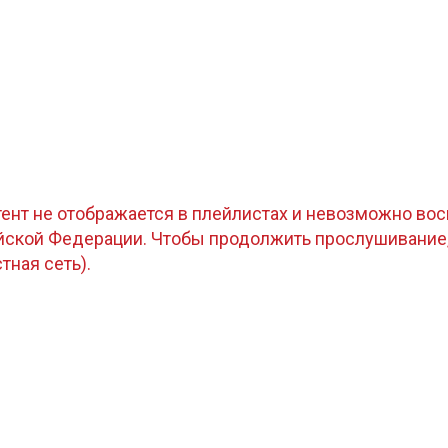
тент не отображается в плейлистах и невозможно восп
ийской Федерации. Чтобы продолжить прослушивание
стная сеть).