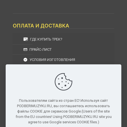
ОПЛАТА И ДОСТАВКА
ГДЕ КУПИТЬ ТРЕК?
ПРАЙС-ЛИСТ
УСЛОВИЯ ИЗГОТОВЛЕНИЯ
УСЛОВИЯ ДОСТАВКИ
УСЛОВИЯ ВОЗВРАТА
Пользователям сайта из стран ЕС! Используя сайт
PODBERIMUZYKU.RU, вы соглашаетесь использовать
г. Москва, Московская область, Центральный
файлы COOKIE для сервисов Google.(Users of the site
федеральный округ, РФ, Россия
from the EU countries! Using PODBERIMUZYKU.RU site you
agree to use Google services COOKIE files.)