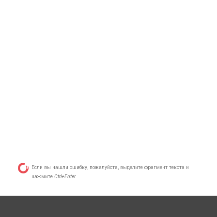
Если вы нашли ошибку, пожалуйста, выделите фрагмент текста и
нажмите
Ctrl+Enter
.