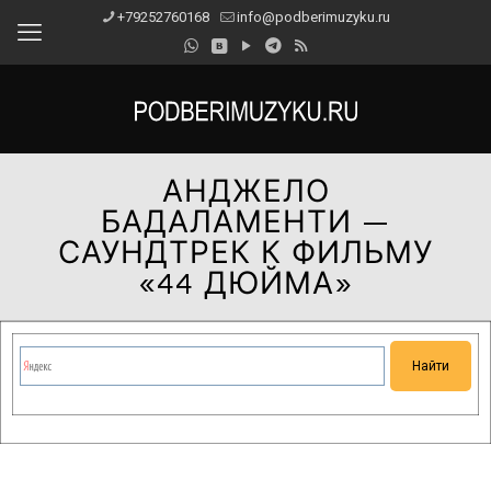
+79252760168
info@podberimuzyku.ru
АНДЖЕЛО
БАДАЛАМЕНТИ —
САУНДТРЕК К ФИЛЬМУ
«44 ДЮЙМА»
Сейчас на сайте проводятся технические работы.
Благодарим за понимание и просим прощения за