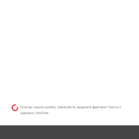
Если вы нашли ошибку, пожалуйста, выделите фрагмент текста и
нажмите
Ctrl+Enter
.