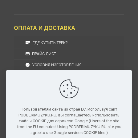
ОПЛАТА И ДОСТАВКА
ГДЕ КУПИТЬ ТРЕК?
ПРАЙС-ЛИСТ
УСЛОВИЯ ИЗГОТОВЛЕНИЯ
УСЛОВИЯ ДОСТАВКИ
УСЛОВИЯ ВОЗВРАТА
Пользователям сайта из стран ЕС! Используя сайт
PODBERIMUZYKU.RU, вы соглашаетесь использовать
г. Москва, Московская область, Центральный
файлы COOKIE для сервисов Google.(Users of the site
федеральный округ, РФ, Россия
from the EU countries! Using PODBERIMUZYKU.RU site you
agree to use Google services COOKIE files.)