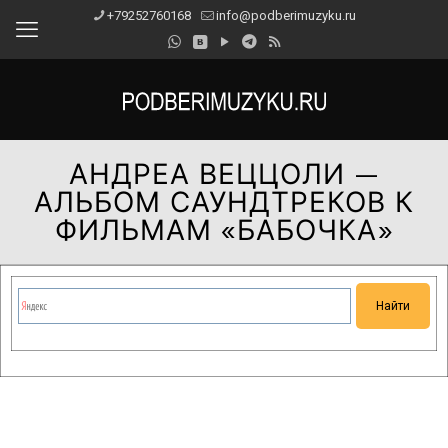
+79252760168
info@podberimuzyku.ru
АНДРЕА ВЕЦЦОЛИ —
АЛЬБОМ САУНДТРЕКОВ К
ФИЛЬМАМ «БАБОЧКА»
Сейчас на сайте проводятся технические работы.
Благодарим за понимание и просим прощения за
временные неудобства!