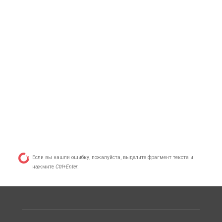
Если вы нашли ошибку, пожалуйста, выделите фрагмент текста и
нажмите
Ctrl+Enter
.