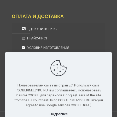
ОПЛАТА И ДОСТАВКА
ГДЕ КУПИТЬ ТРЕК?
ПРАЙС-ЛИСТ
УСЛОВИЯ ИЗГОТОВЛЕНИЯ
УСЛОВИЯ ДОСТАВКИ
УСЛОВИЯ ВОЗВРАТА
Пользователям сайта из стран ЕС! Используя сайт
PODBERIMUZYKU.RU, вы соглашаетесь использовать
г. Москва, Московская область, Центральный
файлы COOKIE для сервисов Google.(Users of the site
федеральный округ, РФ, Россия
from the EU countries! Using PODBERIMUZYKU.RU site you
agree to use Google services COOKIE files.)
Подробнее