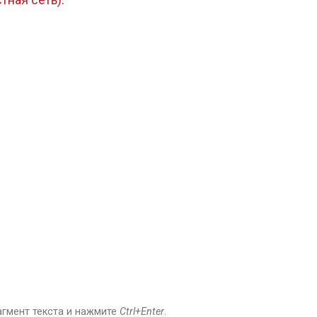
агмент текста и нажмите
Ctrl+Enter
.