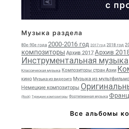
с пр
Музыка раздела
2000-2016 год
2
80е-90е года
2018 год
2017 год
композиторы
Архив 201
Архив 2017
Инструментальная музыка
Ко
Композиторы стран Азии
Классическая музыка
кино
Музыка из мультфильм
Музыка из видеоигр
Оригинальн
Немецкие композиторы
Франц
Фортепианная музыка
(Rock)
Турецкие композиторы
Все альбомы к