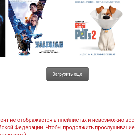
Загрузить еще
тент не отображается в плейлистах и невозможно восп
ийской Федерации. Чтобы продолжить прослушивание
стная сеть).