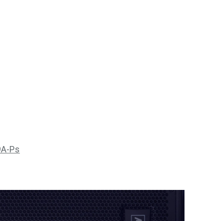
9A-Ps