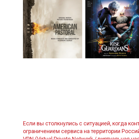
Если вы столкнулись с ситуацией, когда кон
ограничением сервиса на территории Росс
VPN (Virtual Private Network / виртуальная ча