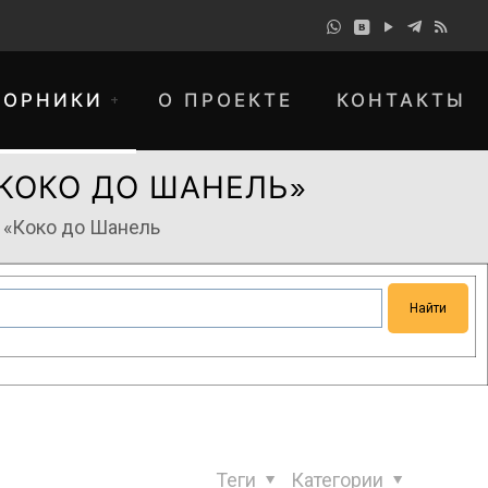
БОРНИКИ
О ПРОЕКТЕ
КОНТАКТЫ
«КОКО ДО ШАНЕЛЬ»
 «Коко до Шанель
понимание и просим прощения за
Теги
Категории