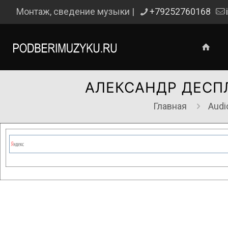
Монтаж, сведение музыки |
+79252760168
АЛЕКСАНДР ДЕСПЛ
Главная
Audi
Сейчас на сайте проводятся те