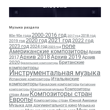
с произведениями из этого
альбома
Музыка раздела
2000-2016 год
80е-90е года
2018 год
2017 год
2021 год
2020 год
2022 год
2019 год
none
2023 год
2024 год
2025 год
Американские композиторы
Архив
Архив 2018
Архив 2019
Архив
2017
2020
Британские
Бразильские композиторы
композиторы
Инструментальная музыка
Итальянские
Испанские композиторы
композиторы
Канадские композиторы
Китайские
Композиторы
композиторы
Классическая музыка
Композиторы стран
стран Азии
Европы
Композиторы стран Южной Америки
Музыка для документального кино
Музыка из
Музыка