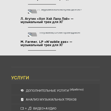
Л. Агутин «Хоп Хэй Лала Лэй» —
музыкальный трек для ХГ
M. Farmer, LP «N’oublie pas» —
музыкальный трек для ХГ
УСЛУГИ
(обработка)
ДОПОЛНИТЕЛЬНЫЕ УСЛУГИ
АНАЛИЗ МУЗЫКАЛЬНЫХ ТРЕКОВ
+
ВИДЕО+АУДИО