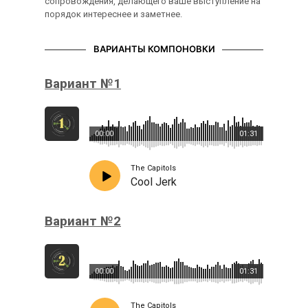
сопровождения, делающего ваше выступление на
порядок интереснее и заметнее.
ВАРИАНТЫ КОМПОНОВКИ
Вариант №1
00:00
01:31
The Capitols
Cool Jerk
Вариант №2
00:00
01:31
The Capitols