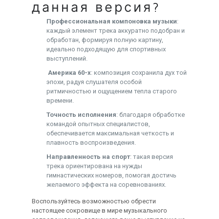
данная версия?
Профессиональная компоновка музыки
:
каждый элемент трека аккуратно подобран и
обработан, формируя полную картину,
идеально подходящую для спортивных
выступлений.
Америка 60-х
: композиция сохранила дух той
эпохи, радуя слушателя особой
ритмичностью и ощущением тепла старого
времени.
Точность исполнения
: благодаря обработке
командой опытных специалистов,
обеспечивается максимальная четкость и
плавность воспроизведения.
Направленность на спорт
: такая версия
трека ориентирована на нужды
гимнастических номеров, помогая достичь
желаемого эффекта на соревнованиях.
Воспользуйтесь возможностью обрести
настоящее сокровище в мире музыкального