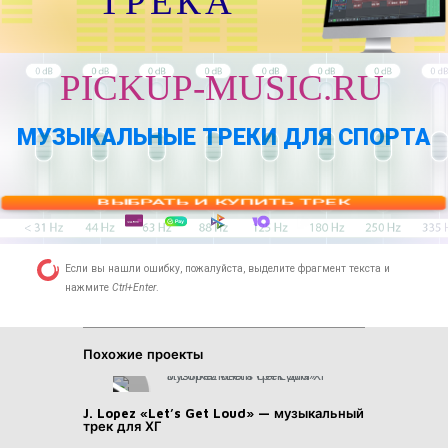
ТРЕКА
PICKUP-MUSIC.RU
МУЗЫКАЛЬНЫЕ ТРЕКИ ДЛЯ СПОРТА
ВЫБРАТЬ И КУПИТЬ ТРЕК
Если вы нашли ошибку, пожалуйста, выделите фрагмент текста и
нажмите
Ctrl+Enter
.
Похожие проекты
J. Lopez «Let’s Get Loud» — музыкальный
трек для ХГ