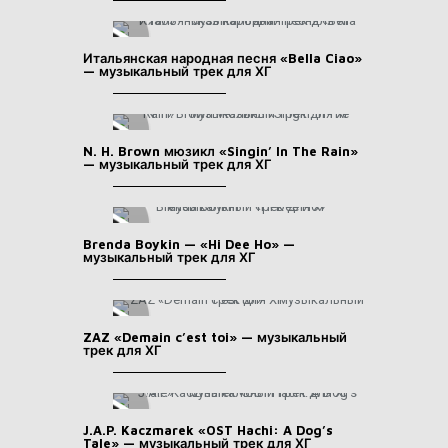
Итальянская народная песня «Bella Ciao»
— музыкальный трек для ХГ
N. H. Brown мюзикл «Singin’ In The Rain»
— музыкальный трек для ХГ
Brenda Boykin — «Hi Dee Ho» —
музыкальный трек для ХГ
ZAZ «Demain c’est toi» — музыкальный
трек для ХГ
J.A.P. Kaczmarek «OST Hachi: A Dog’s
Tale» — музыкальный трек для ХГ