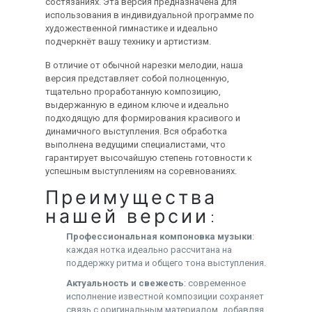
состязаниях. Эта версия предназначена для
использования в индивидуальной программе по
художественной гимнастике и идеально
подчеркнёт вашу технику и артистизм.
В отличие от обычной нарезки мелодии, наша
версия представляет собой полноценную,
тщательно проработанную композицию,
выдержанную в едином ключе и идеально
подходящую для формирования красивого и
динамичного выступления. Вся обработка
выполнена ведущими специалистами, что
гарантирует высочайшую степень готовности к
успешным выступлениям на соревнованиях.
Преимущества
нашей версии:
Профессиональная компоновка музыки
:
каждая нотка идеально рассчитана на
поддержку ритма и общего тона выступления.
Актуальность и свежесть
: современное
исполнение известной композиции сохраняет
связь с оригинальным материалом, добавляя