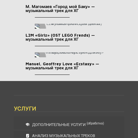
М. Магомаев «Город мой Баку» —
музыкальный трек для ХГ
L2M «Girlz» (OST LEGO Frends) —
музыкальный трек для ХГ
Manuel, Geoffrey Love «Ecstasy» —
музыкальный трек для ХГ
УСЛУГИ
(обработка)
ДОПОЛНИТЕЛЬНЫЕ УСЛУГИ
АНАЛИЗ МУЗЫКАЛЬНЫХ ТРЕКОВ