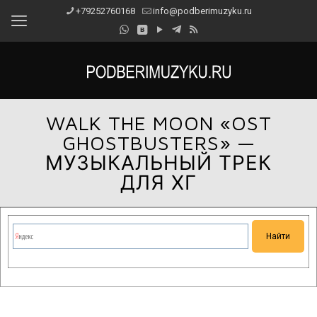
+79252760168
info@podberimuzyku.ru
WALK THE MOON «OST
GHOSTBUSTERS» —
МУЗЫКАЛЬНЫЙ ТРЕК
ДЛЯ ХГ
Сейчас на сайте проводятся технические работы.
Благодарим за понимание и просим прощения за