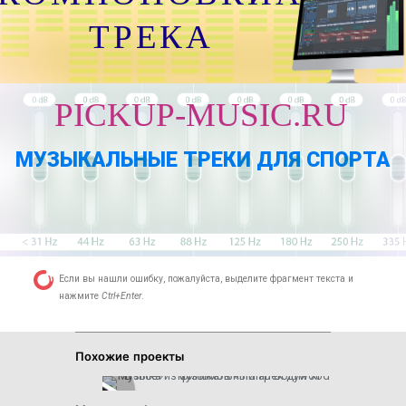
ТРЕКА
PICKUP-MUSIC.RU
МУЗЫКАЛЬНЫЕ ТРЕКИ ДЛЯ СПОРТА
Если вы нашли ошибку, пожалуйста, выделите фрагмент текста и
нажмите
Ctrl+Enter
.
Похожие проекты