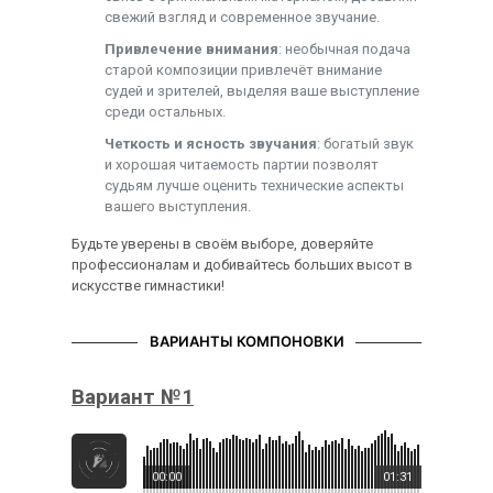
свежий взгляд и современное звучание.
Привлечение внимания
: необычная подача
старой композиции привлечёт внимание
судей и зрителей, выделяя ваше выступление
среди остальных.
Четкость и ясность звучания
: богатый звук
и хорошая читаемость партии позволят
судьям лучше оценить технические аспекты
вашего выступления.
Будьте уверены в своём выборе, доверяйте
профессионалам и добивайтесь больших высот в
искусстве гимнастики!
ВАРИАНТЫ КОМПОНОВКИ
Вариант №1
00:00
01:31