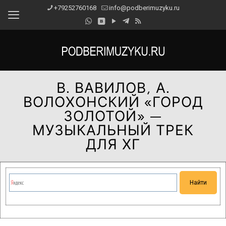
+79252760168
info@podberimuzyku.ru
В. ВАВИЛОВ, А.
ВОЛОХОНСКИЙ «ГОРОД
ЗОЛОТОЙ» —
МУЗЫКАЛЬНЫЙ ТРЕК
ДЛЯ ХГ