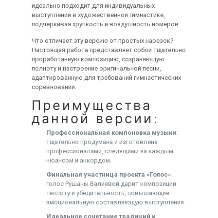
идеально подходит для индивидуальных
выступлений в художественной гимнастике,
подчеркивая хрупкость и воздушность номеров.
Что отличает эту версию от простых нарезок?
Настоящая работа представляет собой тщательно
проработанную композицию, сохраняющую
полноту и настроение оригинальной песни,
адаптированную для требований гимнастических
соревнований.
Преимущества
данной версии:
Профессиональная компоновка музыки
:
тщательно продумана и изготовлена
профессионалами, следящими за каждым
нюансом и аккордом.
Финальная участница проекта «Голос»
:
голос Рушаны Валиевой дарит композиции
теплоту и убедительность, повышающие
эмоциональную составляющую выступления.
Идеальное сочетание традиций и