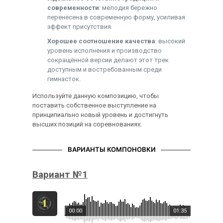
современности
: мелодия бережно
перенесена в современную форму, усиливая
эффект присутствия.
Хорошее соотношение качества
: высокий
уровень исполнения и производство
сокращённой версии делают этот трек
доступным и востребованным среди
гимнасток.
Используйте данную композицию, чтобы
поставить собственное выступление на
принципиально новый уровень и достигнуть
высших позиций на соревнованиях.
ВАРИАНТЫ КОМПОНОВКИ
Вариант №1
00:00
01:35