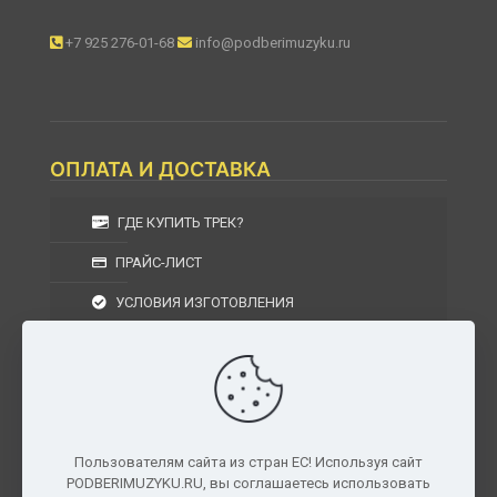
+7 925 276-01-68
info@podberimuzyku.ru
ОПЛАТА И ДОСТАВКА
ГДЕ КУПИТЬ ТРЕК?
ПРАЙС-ЛИСТ
УСЛОВИЯ ИЗГОТОВЛЕНИЯ
УСЛОВИЯ ДОСТАВКИ
УСЛОВИЯ ВОЗВРАТА
Пользователям сайта из стран ЕС! Используя сайт
PODBERIMUZYKU.RU, вы соглашаетесь использовать
г. Москва, Московская область, Центральный