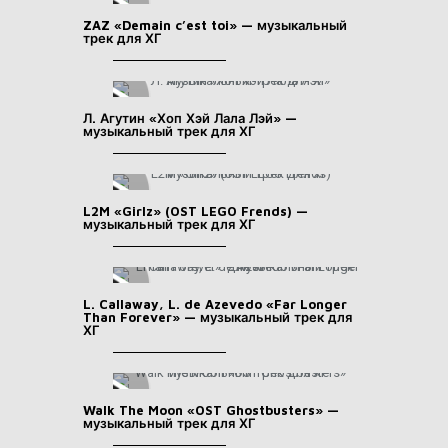
ZAZ «Demain c’est toi» — музыкальный
трек для ХГ
Л. Агутин «Хоп Хэй Лала Лэй» —
музыкальный трек для ХГ
L2M «Girlz» (OST LEGO Frends) —
музыкальный трек для ХГ
L. Callaway, L. de Azevedo «Far Longer
Than Forever» — музыкальный трек для
ХГ
Walk The Moon «OST Ghostbusters» —
музыкальный трек для ХГ