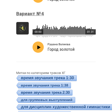
Вариант №4
00:00
01:31
Рушана Валиева
Город золотой
Метки по категориям треков ХГ
время звучания трека 1:30
время звучания трека 1:38
время звучания трека 2:30
для групповых выступлений
для дисциплин художественной гимнастики