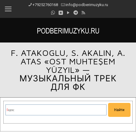
+79252760168
info@podberimuzyku.ru
F. ATAKOGLU, S. AKALIN, A.
ATAS «OST MUHTEŞEM
YÜZYIL» —
МУЗЫКАЛЬНЫЙ ТРЕК
ДЛЯ ФК