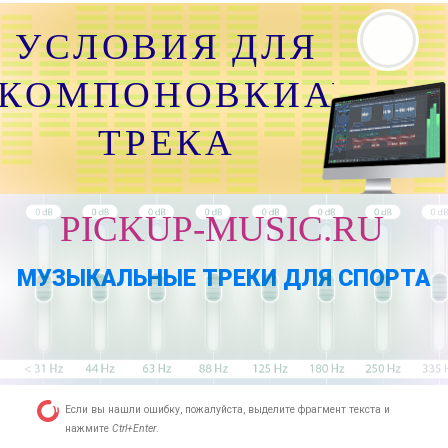
УСЛОВИЯ ДЛЯ
КОМПОНОВКИАУДИО
ТРЕКА
PICKUP-MUSIC.RU
МУЗЫКАЛЬНЫЕ ТРЕКИ ДЛЯ СПОРТА
Если вы нашли ошибку, пожалуйста, выделите фрагмент текста и
нажмите
Ctrl+Enter
.