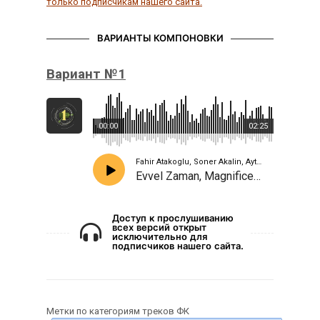
только подписчикам нашего сайта.
ВАРИАНТЫ КОМПОНОВКИ
Вариант №1
00:00
02:25
Fahir Atakoglu, Soner Akalin, Aytekin Atas
Evvel Zaman, Magnificent Century Generic
Доступ к прослушиванию
всех версий открыт
исключительно для
подписчиков нашего сайта.
Метки по категориям треков ФК