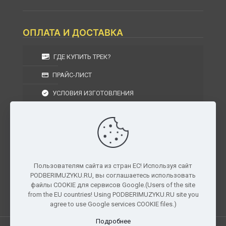
ОПЛАТА И ДОСТАВКА
ГДЕ КУПИТЬ ТРЕК?
ПРАЙС-ЛИСТ
УСЛОВИЯ ИЗГОТОВЛЕНИЯ
УСЛОВИЯ ДОСТАВКИ
УСЛОВИЯ ВОЗВРАТА
Пользователям сайта из стран ЕС! Используя сайт
PODBERIMUZYKU.RU, вы соглашаетесь использовать
г. Москва, Московская область, Центральный
файлы COOKIE для сервисов Google.(Users of the site
федеральный округ, РФ, Россия
from the EU countries! Using PODBERIMUZYKU.RU site you
agree to use Google services COOKIE files.)
Подробнее