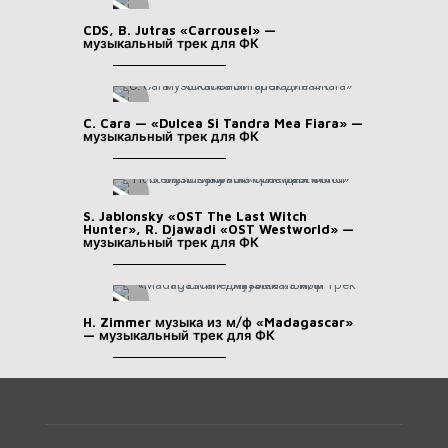
CDS, B. Jutras «Carrousel» —
музыкальный трек для ФК
C. Cara — «Dulcea Si Tandra Mea Fiara» —
музыкальный трек для ФК
S. Jablonsky «OST The Last Witch
Hunter», R. Djawadi «OST Westworld» —
музыкальный трек для ФК
H. Zimmer музыка из м/ф «Madagascar»
— музыкальный трек для ФК