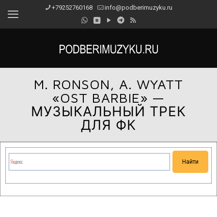
+79252760168
info@podberimuzyku.ru
M. RONSON, A. WYATT
«OST BARBIE» —
МУЗЫКАЛЬНЫЙ ТРЕК
ДЛЯ ФК
Сейчас на сайте проводятся технические работы.
Благодарим за понимание и просим прощения за