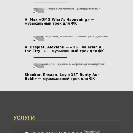
A. Max «OMG What’s Happening» —
музыкальный трек для ФК
A. Desplat, Alexiane — «OST Valerian &
the City…» — музыкальный трек для ФК
Shankar, Ehsaan, Loy «OST Bunty Aur
Babli» — музыкальный трек для ФК
УСЛУГИ
(обработка)