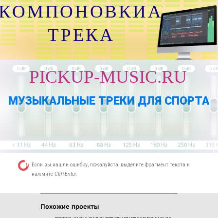
КОМПОНОВКИАУДИО
ТРЕКА
PICKUP-MUSIC.RU
МУЗЫКАЛЬНЫЕ ТРЕКИ ДЛЯ СПОРТА
ВЫБРАТЬ И КУПИТЬ ТРЕК
Если вы нашли ошибку, пожалуйста, выделите фрагмент текста и
нажмите
Ctrl+Enter
.
Похожие проекты