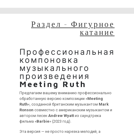
временные неудобства!
Раздел - Фигурное
катание
Профессиональная
компоновка
музыкального
произведения
Meeting Ruth
Предлагаем вашему вниманию профессионально
обработанную версию композиции «
Meeting
Ruth
«, созданной британским музыкантом
Mark
Ronson
совместно с американским музыкантом и
автором песен
Andrew Wyatt
из саундтрека
фильма «
Barbie
» (2023 год).
Эта версия — не просто нарезка мелодий, а