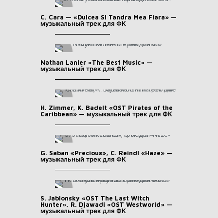
C. Cara — «Dulcea Si Tandra Mea Fiara» —
музыкальный трек для ФК
Nathan Lanier «The Best Music» —
музыкальный трек для ФК
H. Zimmer, K. Badelt «OST Pirates of the
Caribbean» — музыкальный трек для ФК
G. Saban «Precious», C. Reindl «Haze» —
музыкальный трек для ФК
S. Jablonsky «OST The Last Witch
Hunter», R. Djawadi «OST Westworld» —
музыкальный трек для ФК