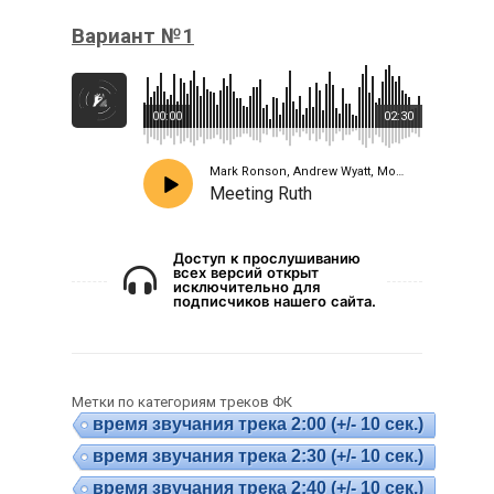
Вариант №1
00:00
02:30
Mark Ronson, Andrew Wyatt, Molly Lewis
Meeting Ruth
Доступ к прослушиванию
всех версий открыт
исключительно для
подписчиков нашего сайта.
Метки по категориям треков ФК
время звучания трека 2:00 (+/- 10 сек.)
время звучания трека 2:30 (+/- 10 сек.)
время звучания трека 2:40 (+/- 10 сек.)