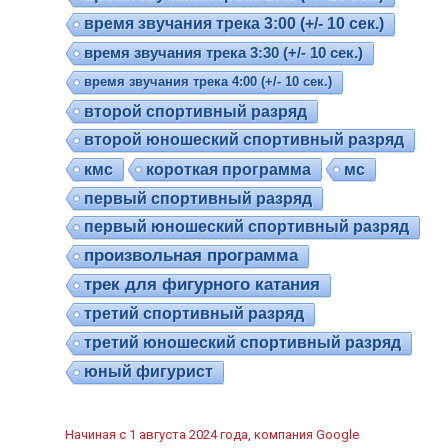
время звучания трека 3:00 (+/- 10 сек.)
время звучания трека 3:30 (+/- 10 сек.)
время звучания трека 4:00 (+/- 10 сек.)
второй спортивный разряд
второй юношеский спортивный разряд
кмс
короткая программа
мс
первый спортивный разряд
первый юношеский спортивный разряд
произвольная программа
трек для фигурного катания
третий спортивный разряд
третий юношеский спортивный разряд
юный фигурист
Начиная с 1 августа 2024 года, компания Google