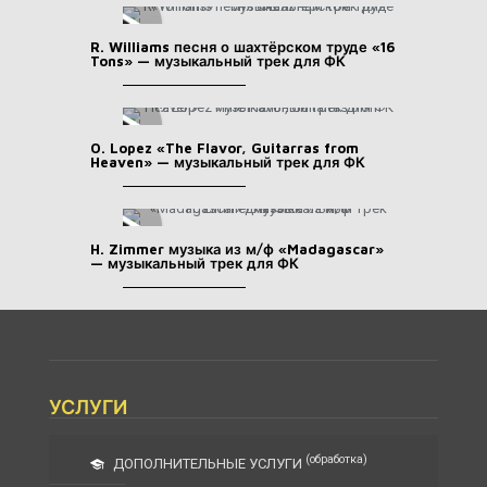
R. Williams песня о шахтёрском труде «16
Tons» — музыкальный трек для ФК
O. Lopez «The Flavor, Guitarras from
Heaven» — музыкальный трек для ФК
H. Zimmer музыка из м/ф «Madagascar»
— музыкальный трек для ФК
УСЛУГИ
(обработка)
ДОПОЛНИТЕЛЬНЫЕ УСЛУГИ