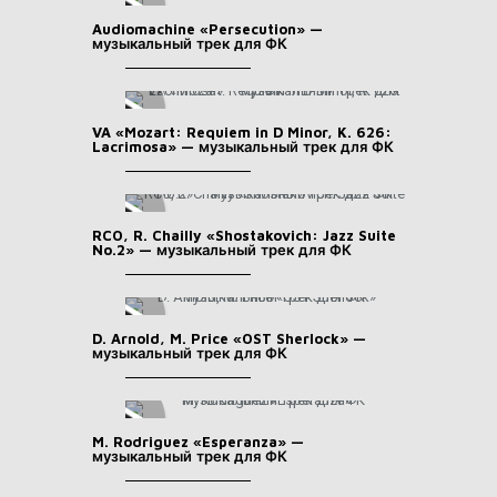
Audiomachine «Persecution» —
музыкальный трек для ФК
VA «Mozart: Requiem in D Minor, K. 626:
Lacrimosa» — музыкальный трек для ФК
RCO, R. Chailly «Shostakovich: Jazz Suite
No.2» — музыкальный трек для ФК
D. Arnold, M. Price «OST Sherlock» —
музыкальный трек для ФК
M. Rodriguez «Esperanza» —
музыкальный трек для ФК