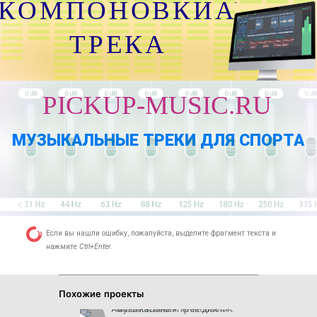
КОМПОНОВКИАУДИО
ТРЕКА
PICKUP-MUSIC.RU
МУЗЫКАЛЬНЫЕ ТРЕКИ ДЛЯ СПОРТА
ВЫБРАТЬ И КУПИТЬ ТРЕК
Если вы нашли ошибку, пожалуйста, выделите фрагмент текста и
нажмите
Ctrl+Enter
.
Похожие проекты