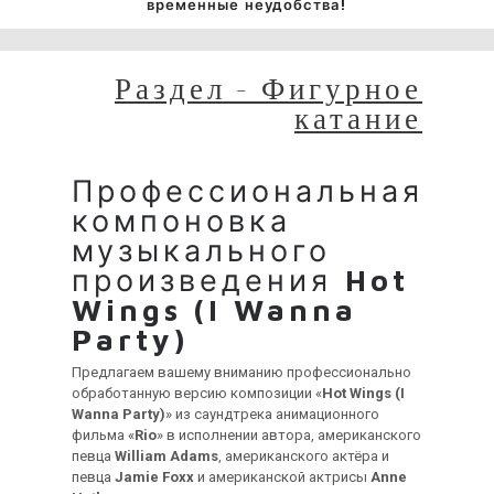
временные неудобства!
Раздел - Фигурное
катание
Профессиональная
компоновка
музыкального
произведения
Hot
Wings (I Wanna
Party)
Предлагаем вашему вниманию профессионально
обработанную версию композиции «
Hot Wings (I
Wanna Party)
» из саундтрека анимационного
фильма «
Rio
» в исполнении автора, американского
певца
William Adams
, американского актёра и
певца
Jamie Foxx
и американской актрисы
Anne