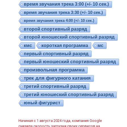
время звучания трека 3:00 (+/- 10 сек.)
время звучания трека 3:30 (+/- 10 сек.)
время звучания трека 4:00 (+/- 10 сек.)
второй спортивный разряд
второй юношеский спортивный разряд
кмс
короткая программа
мс
первый спортивный разряд
первый юношеский спортивный разряд
произвольная программа
трек для фигурного катания
третий спортивный разряд
третий юношеский спортивный разряд
юный фигурист
Начиная с 1 августа 2024 года, компания Google
снизила скорость загрузки своих сервисов на