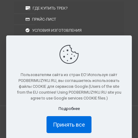
ГДЕ КУПИТЬ ТРЕК?
ПРАЙС-ЛИСТ
УСЛОВИЯ ИЗГОТОВЛЕНИЯ
УСЛОВИЯ ДОСТАВКИ
УСЛОВИЯ ВОЗВРАТА
Пользователям сайта из стран ЕС! Используя сайт
PODBERIMUZYKU.RU, вы соглашаетесь использовать
г. Москва, Московская область, Центральный
файлы COOKIE для сервисов Google.(Users of the site
федеральный округ, РФ, Россия
from the EU countries! Using PODBERIMUZYKU.RU site you
agree to use Google services COOKIE files.)
Подробнее
Все права защищены. © 2026
PODBERIMUZYKU.RU
Принять все