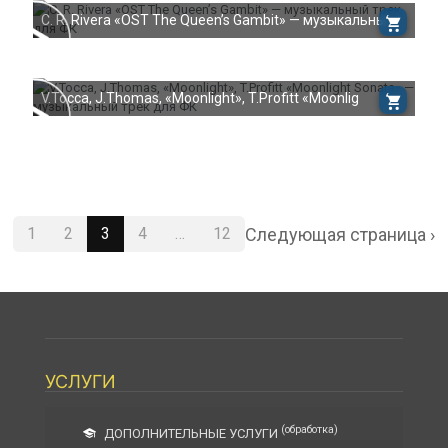
C. R. Rivera «OST The Queen’s Gambit» — музыкальны
V.Tocca, J.Thomas, «Moonlight», T.Profitt «Moonlig
Следующая страница ›
1
2
3
4
…
12
УСЛУГИ
(обработка)
ДОПОЛНИТЕЛЬНЫЕ УСЛУГИ