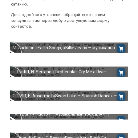
катанию.
Для подробного уточнения обращайтесь к нашим
консультантам через любую доступную вам форму
контактов.
M. Jackson «Earth Song», «Billie Jean» — музыкальн
T. Profitt, N. Serrano «Timberlake: Cry Me a River
ODLSR, E. Ansermet «Swan Lake — Spanish Dance» — м
Inon Zur «Virtuoso» — музыкальный трек для ФК