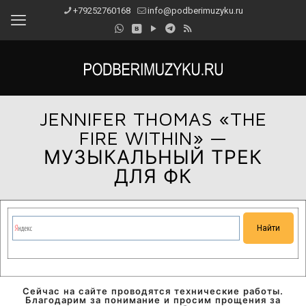
+79252760168
info@podberimuzyku.ru
JENNIFER THOMAS «THE
FIRE WITHIN» —
МУЗЫКАЛЬНЫЙ ТРЕК
ДЛЯ ФК
Сейчас на сайте проводятся технические работы.
Благодарим за понимание и просим прощения за