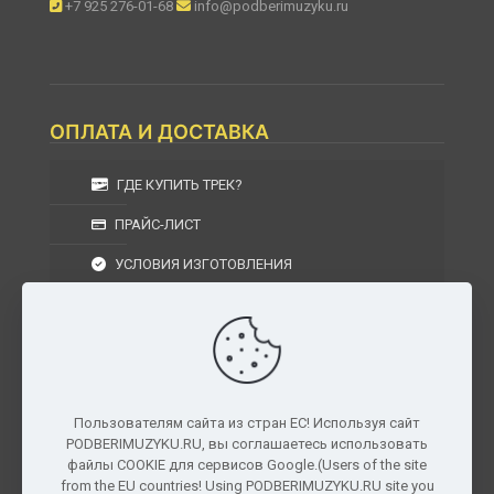
+7 925 276-01-68
info@podberimuzyku.ru
ОПЛАТА И ДОСТАВКА
ГДЕ КУПИТЬ ТРЕК?
ПРАЙС-ЛИСТ
УСЛОВИЯ ИЗГОТОВЛЕНИЯ
УСЛОВИЯ ДОСТАВКИ
УСЛОВИЯ ВОЗВРАТА
Пользователям сайта из стран ЕС! Используя сайт
PODBERIMUZYKU.RU, вы соглашаетесь использовать
г. Москва, Московская область, Центральный
файлы COOKIE для сервисов Google.(Users of the site
федеральный округ, РФ, Россия
from the EU countries! Using PODBERIMUZYKU.RU site you