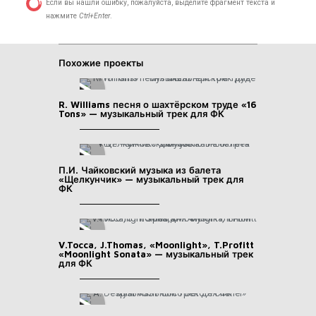
Если вы нашли ошибку, пожалуйста, выделите фрагмент текста и
нажмите
Ctrl+Enter
.
Похожие проекты
R. Williams песня о шахтёрском труде «16
Tons» — музыкальный трек для ФК
П.И. Чайковский музыка из балета
«Щелкунчик» — музыкальный трек для
ФК
V.Tocca, J.Thomas, «Moonlight», T.Profitt
«Moonlight Sonata» — музыкальный трек
для ФК