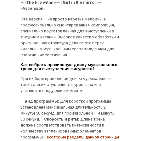
— «
The fire within
»— «
Girl in the mirror
»—
«
Ascension
»
Эта версия — не просто нарезка мелодий, а
профессионально смонтированная композиция,
специально подготовленная для выступлений в
фигурном катании. Высокое качество обработки и
оригинальная структура делают этот трек
идеальным музыкальным сопровождением для
спортивных состязаний.
Как выбрать правильную длину музыкального
трека для выступления фигуриста?
При выборе правильной длины музыкального
трека для выступления фигуриста важно
учитывать следующие моменты:
—
Вид программы:
Для короткой программы
установлена максимальная длительность 2
минуты 50 секунд, для произвольной — 4 минуты
30 секунд.—
Скорость и ритм:
Длина трека
должна соответствовать интенсивности и
количеству запланированных элементов
программы.
Некоторые разделы данной страницы