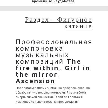
временные неудобства!
Раздел - Фигурное
катание
Профессиональная
компоновка
музыкальных
композиций
The
fire within
,
Girl in
the mirror
,
Ascension
Предлагаем вашему вниманию профессионально
обработанную версию композиций из альбома
американской пианистки
Jennifer Thomas
. В
компоновке использованы произведения: