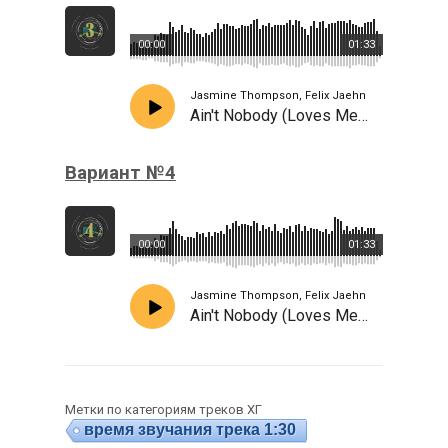
00:00
01:33
Jasmine Thompson, Felix Jaehn
Ain't Nobody (Loves Me Better)
Вариант №4
00:00
01:33
Jasmine Thompson, Felix Jaehn
Ain't Nobody (Loves Me Better)
Метки по категориям треков ХГ
время звучания трека 1:30