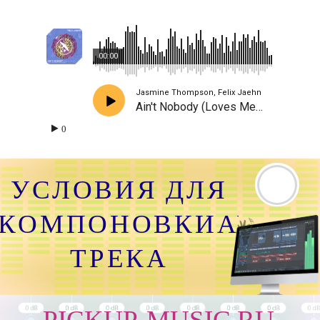
00:00
Jasmine Thompson, Felix Jaehn
Ain't Nobody (Loves Me Better)
0
УСЛОВИЯ ДЛЯ
КОМПОНОВКИАУДИО
ТРЕКА
PICKUP-MUSIC.RU