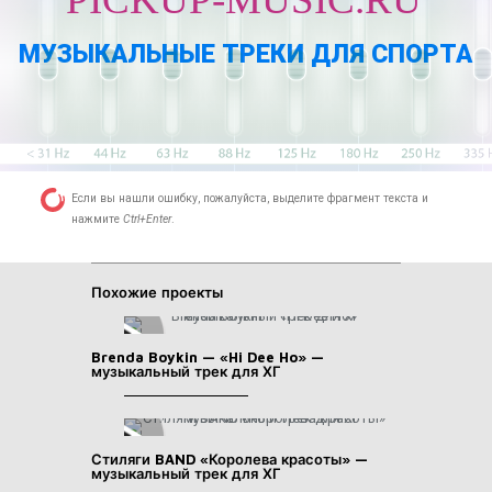
МУЗЫКАЛЬНЫЕ ТРЕКИ ДЛЯ СПОРТА
Если вы нашли ошибку, пожалуйста, выделите фрагмент текста и
нажмите
Ctrl+Enter
.
Похожие проекты
Brenda Boykin — «Hi Dee Ho» —
музыкальный трек для ХГ
Стиляги BAND «Королева красоты» —
музыкальный трек для ХГ