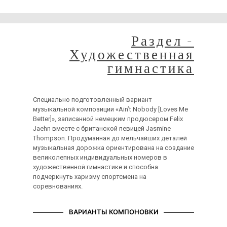
временные неудобства!
Раздел -
Художественная
гимнастика
Специально подготовленный вариант
музыкальной композиции «Ain’t Nobody [Loves Me
Better]», записанной немецким продюсером Felix
Jaehn вместе с британской певицей Jasmine
Thompson. Продуманная до мельчайших деталей
музыкальная дорожка ориентирована на создание
великолепных индивидуальных номеров в
художественной гимнастике и способна
подчеркнуть харизму спортсмена на
соревнованиях.
ВАРИАНТЫ КОМПОНОВКИ