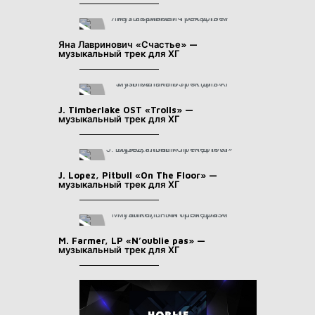
Яна Лавринович «Счастье» —
музыкальный трек для ХГ
J. Timberlake OST «Trolls» —
музыкальный трек для ХГ
J. Lopez, Pitbull «On The Floor» —
музыкальный трек для ХГ
M. Farmer, LP «N’oublie pas» —
музыкальный трек для ХГ