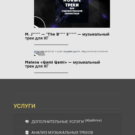
M. J***** — "The B**** S****" — музыкальный
трек для ХГ
Malena «Qami Qami» — музыкальный
трек для ХГ
УСЛУГИ
(обработка)
ДОПОЛНИТЕЛЬНЫЕ УСЛУГИ
АНАЛИЗ МУЗЫКАЛЬНЫХ ТРЕКОВ