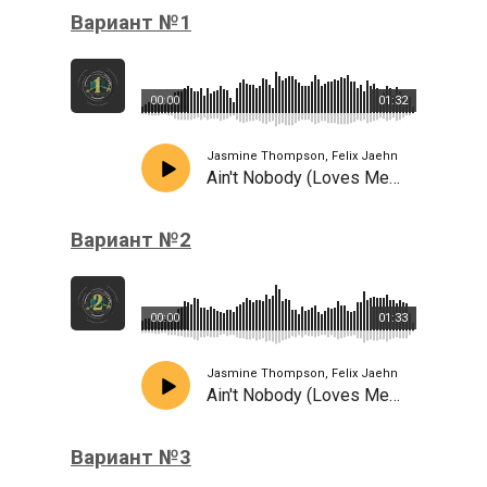
Вариант №1
00:00
01:32
Jasmine Thompson, Felix Jaehn
Ain't Nobody (Loves Me Better)
Вариант №2
00:00
01:33
Jasmine Thompson, Felix Jaehn
Ain't Nobody (Loves Me Better)
Вариант №3